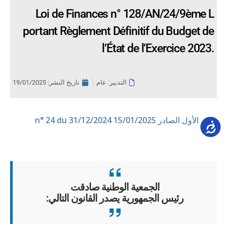
Loi de Finances n° 128/AN/24/9ème L
portant Règlement Définitif du Budget de
l’État de l’Exercice 2023.
التدبير: عام
تاريخ النشر:
19/01/2025
العدد الأول الصادر 15/01/2025
n° 24 du 31/12/2024
Accessib
الجمعية الوطنية صادقت
رئيس الجمهورية يصدر القانون التالي: