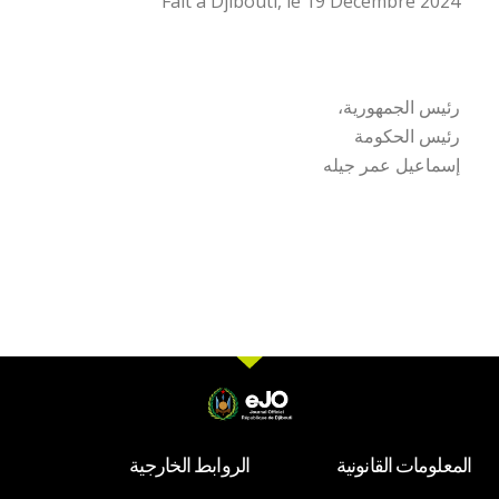
Fait à Djibouti, le 19 Décembre 2024
رئيس الجمهورية،
رئيس الحكومة
إسماعيل عمر جيله
المعلومات القانونية
الروابط الخارجية