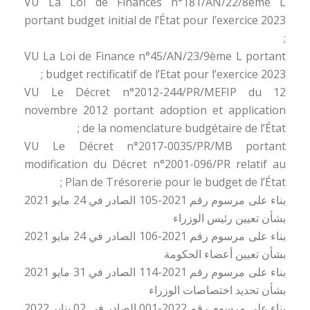
VU La Loi de Finances n°181/AN/22/8ème L
portant budget initial de l’État pour l’exercice 2023
;
VU La Loi de Finance n°45/AN/23/9ème L portant
budget rectificatif de l’Etat pour l’exercice 2023 ;
VU Le Décret n°2012-244/PR/MEFIP du 12
novembre 2012 portant adoption et application
de la nomenclature budgétaire de l’État ;
VU Le Décret n°2017-0035/PR/MB portant
modification du Décret n°2001-096/PR relatif au
Plan de Trésorerie pour le budget de l’État ;
بناء على مرسوم رقم 2021-105 الصادر في 24 مايو 2021
بشأن تعيين رئيس الوزراء
بناء على مرسوم رقم 2021-106 الصادر في 24 مايو 2021
بشأن تعيين أعضاء الحكومة
بناء على مرسوم رقم 2021-114 الصادر في 31 مايو 2021
بشأن تحديد اختصاصات الوزراء
بناء على مرسوم رقم 2022-001 الصادر في 02 يناير 2022