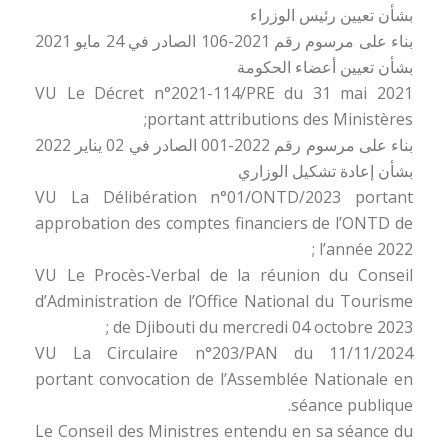
بشأن تعيين رئيس الوزراء
بناء على مرسوم رقم 2021-106 الصادر في 24 مايو 2021
بشأن تعيين أعضاء الحكومة
VU Le Décret n°2021-114/PRE du 31 mai 2021
portant attributions des Ministères;
بناء على مرسوم رقم 2022-001 الصادر في 02 يناير 2022
بشأن إعادة تشكيل الوزاري
VU La Délibération n°01/ONTD/2023 portant
approbation des comptes financiers de l’ONTD de
l’année 2022 ;
VU Le Procès-Verbal de la réunion du Conseil
d’Administration de l’Office National du Tourisme
de Djibouti du mercredi 04 octobre 2023 ;
VU La Circulaire n°203/PAN du 11/11/2024
portant convocation de l’Assemblée Nationale en
séance publique.
Le Conseil des Ministres entendu en sa séance du