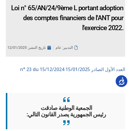
Loi n° 65/AN/24/9ème L portant adoption
des comptes financiers de l’ANT pour
l’exercice 2022.
التدبير: عام
تاريخ النشر:
12/01/2025
العدد الأول الصادر 15/01/2025
n° 23 du 15/12/2024
Accessib
الجمعية الوطنية صادقت
رئيس الجمهورية يصدر القانون التالي: