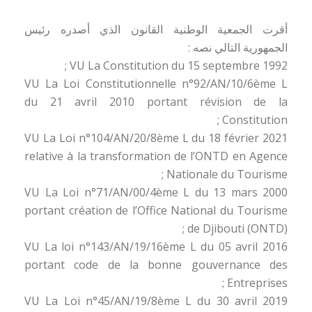
أقرت الجمعية الوطنية القانون الذي أصدره رئيس
الجمهورية التالي نصه :
VU La Constitution du 15 septembre 1992 ;
VU La Loi Constitutionnelle n°92/AN/10/6ème L
du 21 avril 2010 portant révision de la
Constitution ;
VU La Loi n°104/AN/20/8ème L du 18 février 2021
relative à la transformation de l’ONTD en Agence
Nationale du Tourisme ;
VU La Loi n°71/AN/00/4ème L du 13 mars 2000
portant création de l’Office National du Tourisme
de Djibouti (ONTD) ;
VU La loi n°143/AN/19/16ème L du 05 avril 2016
portant code de la bonne gouvernance des
Entreprises ;
VU La Loi n°45/AN/19/8ème L du 30 avril 2019