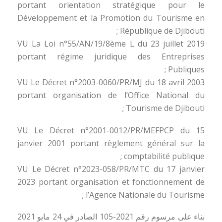
portant orientation stratégique pour le
Développement et la Promotion du Tourisme en
République de Djibouti ;
VU La Loi n°55/AN/19/8ème L du 23 juillet 2019
portant régime juridique des Entreprises
Publiques ;
VU Le Décret n°2003-0060/PR/MJ du 18 avril 2003
portant organisation de l’Office National du
Tourisme de Djibouti ;
VU Le Décret n°2001-0012/PR/MEFPCP du 15
janvier 2001 portant règlement général sur la
comptabilité publique ;
VU Le Décret n°2023-058/PR/MTC du 17 janvier
2023 portant organisation et fonctionnement de
l’Agence Nationale du Tourisme ;
بناء على مرسوم رقم 2021-105 الصادر في 24 مايو 2021