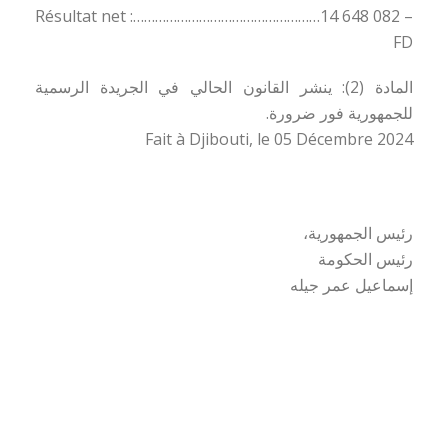
– Résultat net :……………………………………………14 648 082
FD
المادة (2): ينشر القانون الحالي في الجريدة الرسمية
للجمهورية فور ضرورة.
Fait à Djibouti, le 05 Décembre 2024
رئيس الجمهورية،
رئيس الحكومة
إسماعيل عمر جيله