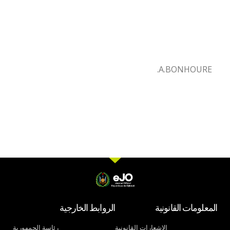
A.BONHOURE.
المعلومات القانونية
الروابط الخارجية
الإشعارات القانونية
رئاسة الجمهورية