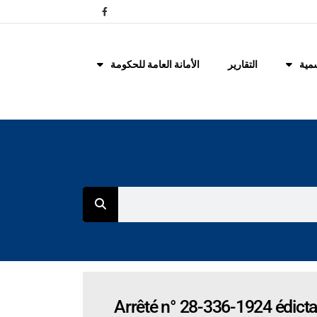
مية
التقارير
الأمانة العامة للحكومة
Arrêté n° 28-336-1924 édictan