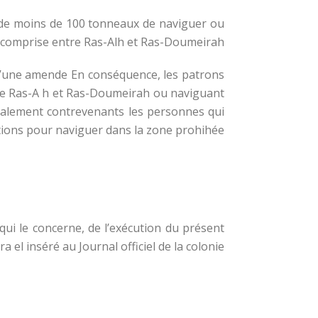
ns de moins de 100 tonneaux de naviguer ou
ie comprise entre Ras-Alh et Ras-Doumeirah.
 d’une amende En conséquence, les patrons
re Ras-A h et Ras-Doumeirah ou naviguant
également contrevenants les personnes qui
ions pour naviguer dans la zone prohihée,
e qui le concerne, de l’exécution du présent
 el inséré au Journal officiel de la colonie.