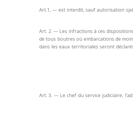
Art.1, — est interdit, sauf autorisation 
Art. 2. — Les infractions à ces disposit
de tous boutres où embarcations de moin
dans les eaux territoriales seront décla
Art. 3. — Le chef du service judiciaire, l’