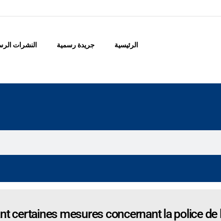
الرئيسية
جريدة رسمية
النشرات الرس
t certaines mesures concernant la police de l