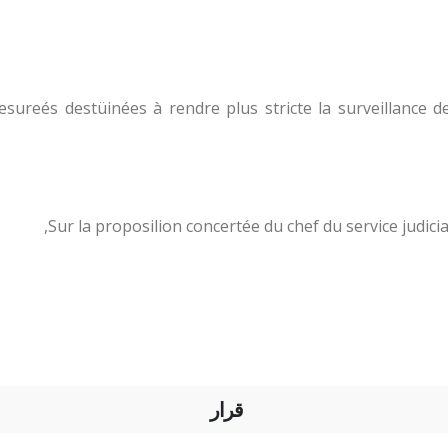
mesureés destüinées à rendre plus stricte la surveillance de
Sur la proposilion concertée du chef du service judiciai
قرار