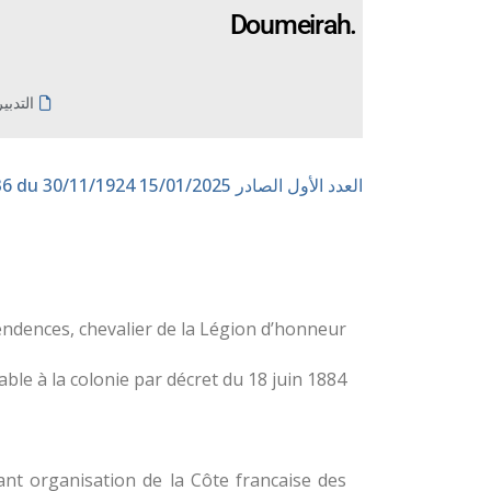
Doumeirah.
التدبي
العدد الأول الصادر 15/01/2025
n° 336 du 30/11/1924
ndences, chevalier de la Légion d’honneur,
e à la colonie par décret du 18 juin 1884:
nt organisation de la Côte francaise des