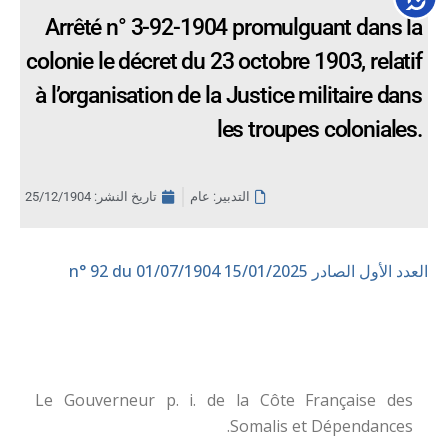
Arrêté n° 3-92-1904 promulguant dans la
colonie le décret du 23 octobre 1903, relatif
à l’organisation de la Justice militaire dans
les troupes coloniales.
التدبير: عام
تاريخ النشر:
25/12/1904
العدد الأول الصادر 15/01/2025
n° 92 du 01/07/1904
Le Gouverneur p. i. de la Côte Française des
Somalis et Dépendances.