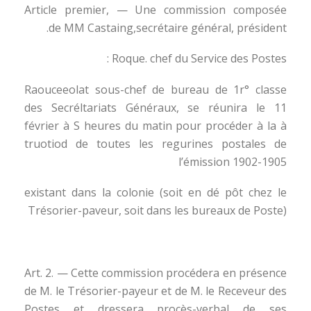
Article premier, — Une commission composée
de MM Castaing,secrétaire général, président.
Roque. chef du Service des Postes :
Raouceeolat sous-chef de bureau de 1r° classe
des Secréltariats Généraux, se réunira le 11
février à S heures du matin pour procéder à la à
truotiod de toutes les regurines postales de
l’émission 1902-1905
existant dans la colonie (soit en dé pôt chez le
Trésorier-paveur, soit dans les bureaux de Poste)
Art. 2. — Cette commission procédera en présence
de M. le Trésorier-payeur et de M. le Receveur des
Postes et dressera procès-verbal de ses