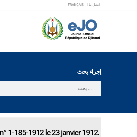
اتصل بنا |
FRANÇAIS
إجراء بحث
n° 1-185-1912 le 23 janvier 1912.