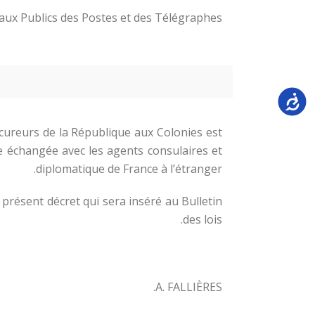
aux Publics des Postes et des Télégraphes ;
Accessi
cureurs de la République aux Colonies est
e échangée avec les agents consulaires et
diplomatique de France à l’étranger.
 présent décret qui sera inséré au Bulletin
des lois.
A. FALLIÈRES.