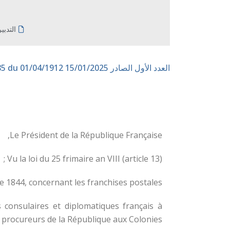
التدبي
العدد الأول الصادر 15/01/2025
n° 185 du 01/04/1912
Le Président de la République Française,
Vu la loi du 25 frimaire an VIII (article 13) ;
1844, concernant les franchises postales ;
 consulaires et diplomatiques français à
s procureurs de la République aux Colonies ;