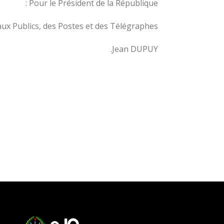
Pour le Président de la République :
ux Publics, des Postes et des Télégraphes,
Jean DUPUY.