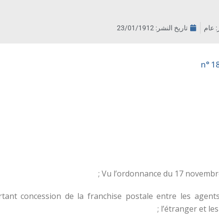
ر: عام
تاريخ النشر:
23/01/1912
Vu l’ordonnance du 17 novembre 
ant concession de la franchise postale entre les agents
l’étranger et le