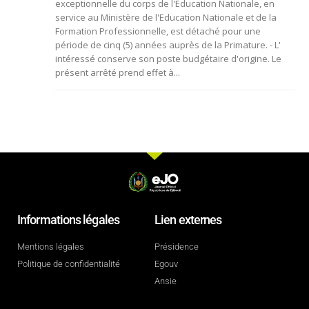
exceptionnelle du corps de l'Education Nationale, en
service au Ministère de l'Education Nationale et de la
Formation Professionnelle, est détaché pour une
période de cinq (5) années auprès de la Primature. - L'
intéressé conserve son poste budgétaire d'origine. Le
présent arrêté prend effet à...
Informations légales
Lien externes
Mentions légales
Présidence
Politique de confidentialité
Egouv
Ansie