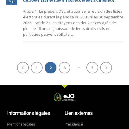
Mai
Article 1 : Le présent Décret autorise la révision des listes
électorales durant la période du 28 avril au 30 septembre
2022. Article 2 : Les citoyens des deux sexes âgés de
plus de 18 ans et jouissant de leurs droits civils et
politiques peuvent solliciter...
…
1
2
3
5
Informations légales
Lien externes
Mentions légales
Présidence