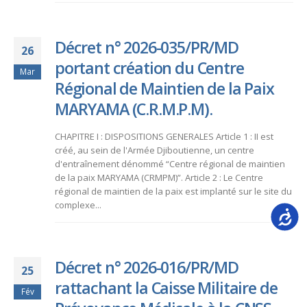
Décret n° 2026-035/PR/MD
26
portant création du Centre
Mar
Régional de Maintien de la Paix
MARYAMA (C.R.M.P.M).
CHAPITRE I : DISPOSITIONS GENERALES Article 1 : II est
créé, au sein de l'Armée Djiboutienne, un centre
d'entraînement dénommé “Centre régional de maintien
de la paix MARYAMA (CRMPM)”. Article 2 : Le Centre
régional de maintien de la paix est implanté sur le site du
complexe...
Accessib
Décret n° 2026-016/PR/MD
25
rattachant la Caisse Militaire de
Fév