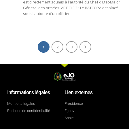
est directement soumis à l'autorité du Chef d'Etat-Major
Général des Armées. ARTICLE 3 : Le BATCOPA est placé
sous l'autorité d'un officier...
1
2
3
Informations légales
Lien externes
Mentions légales
Présidence
Politique de confidentialité
Egouv
Ansie