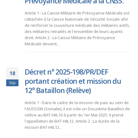
Prévoyance Médicale à la CNSS.
Article 1 : La Caisse Militaire de Prévoyance Médicale est
rattachée à la Caisse Nationale de Sécurité Sociale afin
de renforcer la couverture médicale des militaires actifs,
des militaires retraités et l'ensemble de leurs ayants
droit. Article 2 : La Caisse Militaire de Prévoyance
Médicale devient...
Décret n° 2025-198/PR/DEF
18
portant création et mission du
Sep
12° Bataillon (Relève)
Article 1 : Dans le cadre de la mission de paix au sein de
l'AUSSOM (Somalie), il est crée un Douzième Bataillon de
relève au BAT-HIIL10 à partir du 1er Mai 2025. Il prend
l'appellation de BAT-HIIL12. Article 2 : La durée de la
mission BAT-HIIL12...