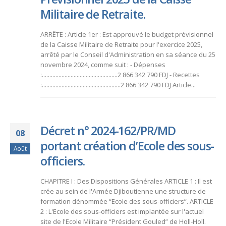
Militaire de Retraite.
ARRÊTE : Article 1er : Est approuvé le budget prévisionnel
de la Caisse Militaire de Retraite pour l'exercice 2025,
arrêté par le Conseil d'Administration en sa séance du 25
novembre 2024, comme suit : - Dépenses
:..................................................2 866 342 790 FDJ - Recettes
:....................................................2 866 342 790 FDJ Article...
Décret n° 2024-162/PR/MD
08
portant création d’Ecole des sous-
Août
officiers.
CHAPITRE I : Des Dispositions Générales ARTICLE 1 : Il est
crée au sein de l'Armée Djiboutienne une structure de
formation dénommée “Ecole des sous-officiers”. ARTICLE
2 : L'Ecole des sous-officiers est implantée sur l'actuel
site de l'Ecole Militaire “Président Gouled” de Holl-Holl.