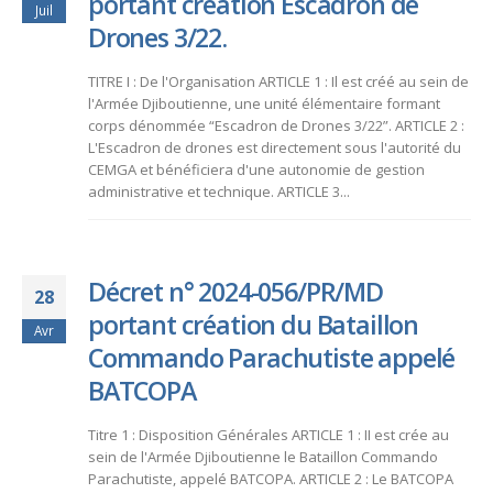
portant création Escadron de
Juil
Drones 3/22.
TITRE I : De l'Organisation ARTICLE 1 : Il est créé au sein de
l'Armée Djiboutienne, une unité élémentaire formant
corps dénommée “Escadron de Drones 3/22”. ARTICLE 2 :
L'Escadron de drones est directement sous l'autorité du
CEMGA et bénéficiera d'une autonomie de gestion
administrative et technique. ARTICLE 3...
Décret n° 2024-056/PR/MD
28
portant création du Bataillon
Avr
Commando Parachutiste appelé
BATCOPA
Titre 1 : Disposition Générales ARTICLE 1 : II est crée au
sein de l'Armée Djiboutienne le Bataillon Commando
Parachutiste, appelé BATCOPA. ARTICLE 2 : Le BATCOPA