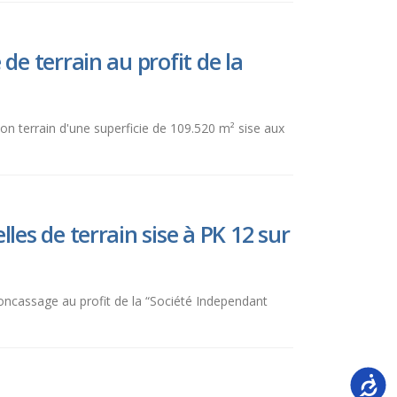
e terrain au profit de la
on terrain d'une superficie de 109.520 m² sise aux
es de terrain sise à PK 12 sur
 concassage au profit de la “Société Independant
Accessi