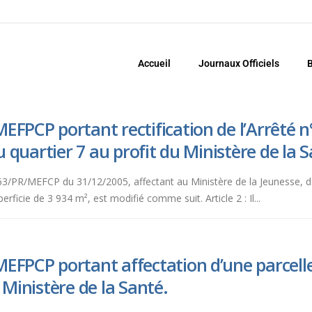
Accueil
Journaux Officiels
B
EFPCP portant rectification de l’Arrêté
au quartier 7 au profit du Ministère de la 
-0863/PR/MEFCP du 31/12/2005, affectant au Ministère de la Jeunesse, 
erficie de 3 934 m², est modifié comme suit. Article 2 : Il...
EFPCP portant affectation d’une parcelle 
 Ministère de la Santé.