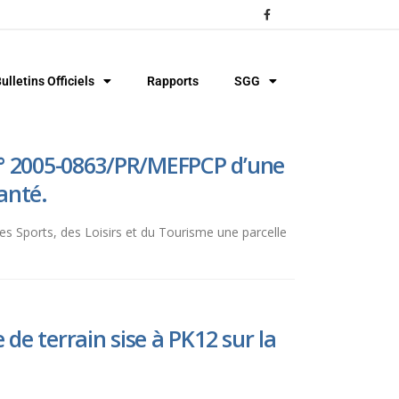
ulletins Officiels
Rapports
SGG
 n° 2005-0863/PR/MEFPCP d’une
Santé.
des Sports, des Loisirs et du Tourisme une parcelle
de terrain sise à PK12 sur la