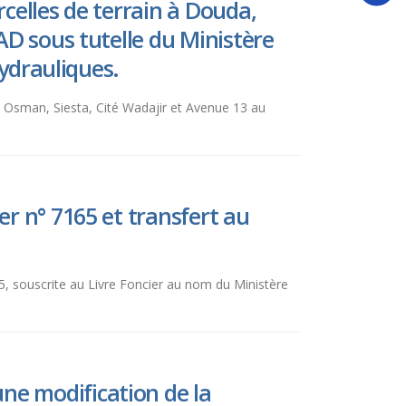
celles de terrain à Douda,
AD sous tutelle du Ministère
Hydrauliques.
ick Osman, Siesta, Cité Wadajir et Avenue 13 au
r n° 7165 et transfert au
7165, souscrite au Livre Foncier au nom du Ministère
ne modification de la