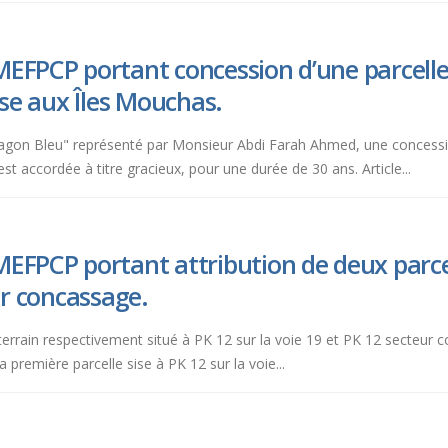
EFPCP portant concession d’une parcelle d
ise aux Îles Mouchas.
"le Lagon Bleu" représenté par Monsieur Abdi Farah Ahmed, une concessi
st accordée à titre gracieux, pour une durée de 30 ans. Article...
EFPCP portant attribution de deux parcell
ur concassage.
 de terrain respectivement situé à PK 12 sur la voie 19 et PK 12 secteur
a première parcelle sise à PK 12 sur la voie...