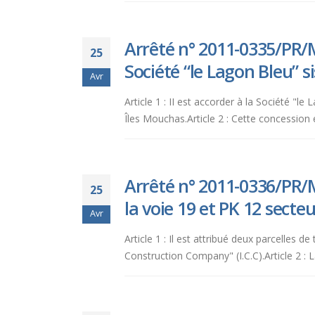
Arrêté n° 2011-0335/PR/M
25
Société “le Lagon Bleu” s
Avr
Article 1 : II est accorder à la Société 
Îles Mouchas.Article 2 : Cette concession e
Arrêté n° 2011-0336/PR/M
25
la voie 19 et PK 12 secte
Avr
Article 1 : Il est attribué deux parcelles
Construction Company" (I.C.C).Article 2 : L