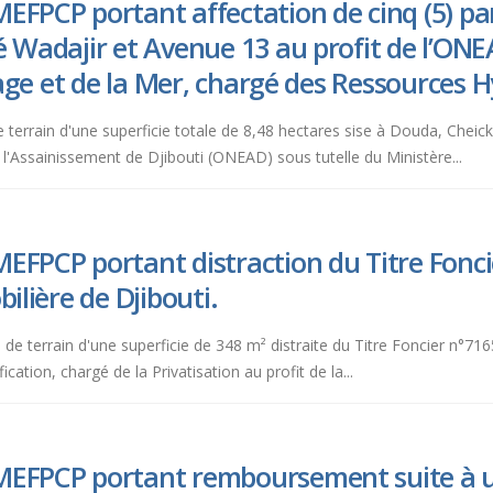
EFPCP portant affectation de cinq (5) par
é Wadajir et Avenue 13 au profit de l’ONE
evage et de la Mer, chargé des Ressources 
es de terrain d'une superficie totale de 8,48 hectares sise à Douda, Che
e l'Assainissement de Djibouti (ONEAD) sous tutelle du Ministère...
EFPCP portant distraction du Titre Foncie
ilière de Djibouti.
celle de terrain d'une superficie de 348 m² distraite du Titre Foncier n°
cation, chargé de la Privatisation au profit de la...
MEFPCP portant remboursement suite à u