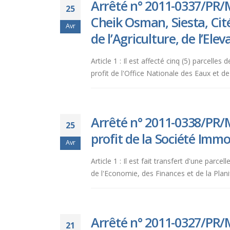
Arrêté n° 2011-0337/PR/M
25
Cheik Osman, Siesta, Cit
Avr
de l’Agriculture, de l’El
Article 1 : Il est affecté cinq (5) parcell
profit de l'Office Nationale des Eaux et d
Arrêté n° 2011-0338/PR/M
25
profit de la Société Immob
Avr
Article 1 : Il est fait transfert d'une par
de l'Economie, des Finances et de la Planifi
Arrêté n° 2011-0327/PR/
21