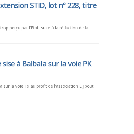
tension STID, lot n° 228, titre
p perçu par l'Etat, suite à la réduction de la
sise à Balbala sur la voie PK
la sur la voie 19 au profit de l'association Djibouti