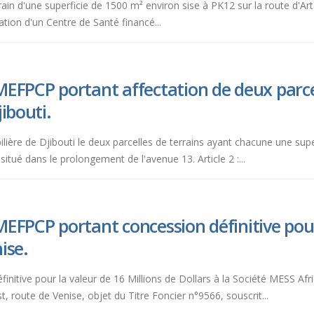
errain d'une superficie de 1500 m² environ sise à PK12 sur la route d'Art
tation d'un Centre de Santé financé...
EFPCP portant affectation de deux parcell
ibouti.
obilière de Djibouti le deux parcelles de terrains ayant chacune une sup
situé dans le prolongement de l'avenue 13. Article 2 :...
EFPCP portant concession définitive pour
ise.
éfinitive pour la valeur de 16 Millions de Dollars à la Société MESS Afr
, route de Venise, objet du Titre Foncier n°9566, souscrit...