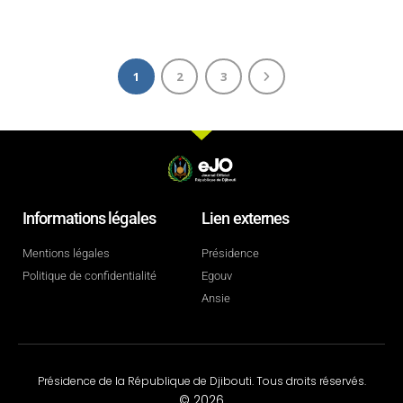
1
2
3
Informations légales
Lien externes
Mentions légales
Présidence
Politique de confidentialité
Egouv
Ansie
Présidence de la République de Djibouti. Tous droits réservés.
© 2026