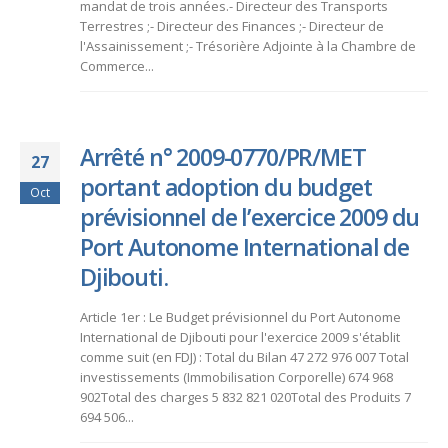
mandat de trois années.- Directeur des Transports
Terrestres ;- Directeur des Finances ;- Directeur de
l'Assainissement ;- Trésorière Adjointe à la Chambre de
Commerce...
Arrêté n° 2009-0770/PR/MET
27
portant adoption du budget
Oct
prévisionnel de l’exercice 2009 du
Port Autonome International de
Djibouti.
Article 1er : Le Budget prévisionnel du Port Autonome
International de Djibouti pour l'exercice 2009 s'établit
comme suit (en FDJ) : Total du Bilan 47 272 976 007 Total
investissements (Immobilisation Corporelle) 674 968
902Total des charges 5 832 821 020Total des Produits 7
694 506...