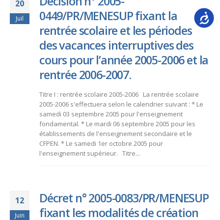
Décision n° 2005-
20
0449/PR/MENESUP fixant la
Accessib
Juil
rentrée scolaire et les périodes
des vacances interruptives des
cours pour l’année 2005-2006 et la
rentrée 2006-2007.
Titre I : rentrée scolaire 2005-2006 La rentrée scolaire
2005-2006 s'effectuera selon le calendrier suivant : * Le
samedi 03 septembre 2005 pour l'enseignement
fondamental. * Le mardi 06 septembre 2005 pour les
établissements de l'enseignement secondaire et le
CFPEN. * Le samedi 1er octobre 2005 pour
l'enseignement supérieur. Titre...
Décret n° 2005-0083/PR/MENESUP
12
fixant les modalités de création
Juin