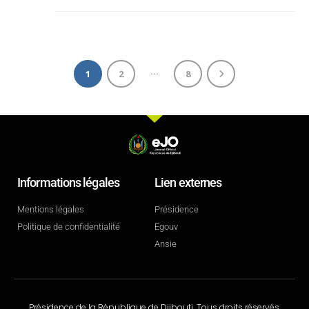
…
1
2
8
Informations légales
Lien externes
Mentions légales
Présidence
Politique de confidentialité
Egouv
Ansie
Présidence de la République de Djibouti. Tous droits réservés.