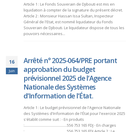
Article 1 : Le Fonds Souverain de Djibouti est mis en
liquidation à compter de la signature du présent décret.
Article 2 : Monsieur Hassan Issa Sultan, Inspecteur
Général de l'Etat, est nommé liquidateur du Fonds
Souverain de Djibouti. Le liquidateur dispose de tous les
pouvoirs nécessaires...
Arrêté n° 2025-064/PRE portant
16
approbation du budget
Juin
prévisionnel 2025 de l’Agence
Nationale des Systèmes
d’Information de l’État.
Article 1 : Le budget prévisionnel de l'Agence Nationale
des Systèmes d'Information de l'État pour l'exercice 2025
s'établit comme suit : - En produits
:................................................556 753 165 FDJ - En charges
:................................................556 753 165 FDJ Article 2 : Le