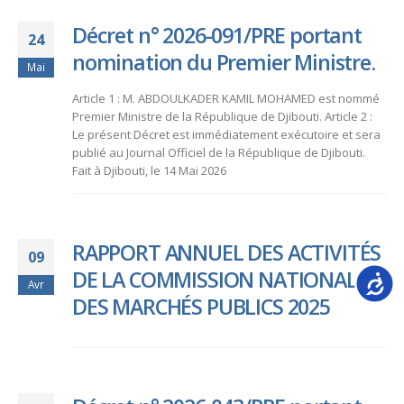
Décret n° 2026-091/PRE portant
24
nomination du Premier Ministre.
Mai
Article 1 : M. ABDOULKADER KAMIL MOHAMED est nommé
Premier Ministre de la République de Djibouti. Article 2 :
Le présent Décret est immédiatement exécutoire et sera
publié au Journal Officiel de la République de Djibouti.
Fait à Djibouti, le 14 Mai 2026
RAPPORT ANNUEL DES ACTIVITÉS
09
DE LA COMMISSION NATIONALE
Accessib
Avr
DES MARCHÉS PUBLICS 2025