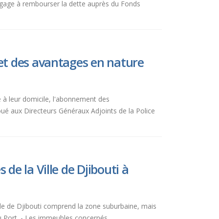
'engage à rembourser la dette auprès du Fonds
et des avantages en nature
ue à leur domicile, l'abonnement des
loué aux Directeurs Généraux Adjoints de la Police
de la Ville de Djibouti à
ille de Djibouti comprend la zone suburbaine, mais
du Port. - Les immeubles concernés...