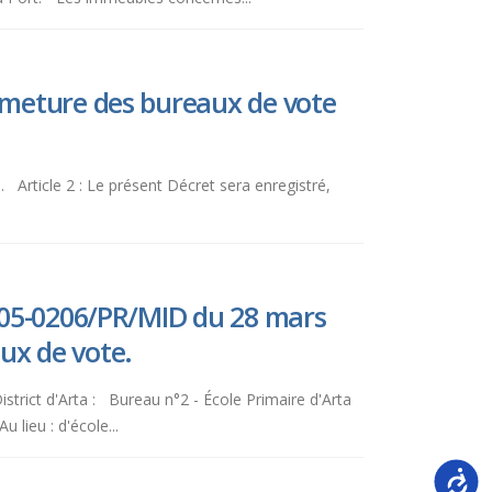
rmeture des bureaux de vote
e. Article 2 : Le présent Décret sera enregistré,
2005-0206/PR/MID du 28 mars
ux de vote.
istrict d'Arta : Bureau n°2 - École Primaire d'Arta
lieu : d'école...
Accessi