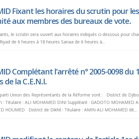
ID Fixant les horaires du scrutin pour les
ité aux membres des bureaux de vote.
vants, le scrutin sera ouvert aux horaires indiqués ci-dessous pour c
Riyad de 6 heures à 18 heures Sanaa de 6 heures à...
ID Complétant l’arrêté n° 2005-0098 du 1
de la C.E.N.I.
 parti Union des Représentants de la Réforme sont : District de Djib
: Titulaire : ALI MOHAMED DINI Suppléant : GADOTO MOHAMED ALI 
UMED District de Dikhil : Titulaire : AMIN ALI MOHAMED dit...