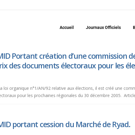
Accueil
Journaux Officiels
B
MID Portant création d’une commission 
prix des documents électoraux pour les éle
e la loi organique n°1/AN/92 relative aux élections, il est créé une 
ectoraux pour les prochaines régionales du 30 décembre 2005. Article 2
MID portant cession du Marché de Ryad.