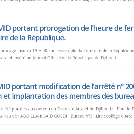
MID portant prorogation de l’heure de fe
ire de la République.
st prorogé jusqu'à 19 H 00 sur l'ensemble du Territoire de la Républiqu
a et inséré au Journal Officiel de la République de Djibouti.
ID portant modification de l’arrêté n° 
n et implantation des membres des burea
nt été portées au contenu du District d'Arta et de Djibouti : Pour le D
ieu de : ABDILLAHI SAID GUEDI Bureau n°3 : Lire : collège d'Arta Au 