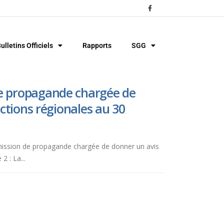
ulletins Officiels
Rapports
SGG
de propagande chargée de
ctions régionales au 30
commission de propagande chargée de donner un avis
 : La...