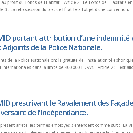
d au profit du Fonds de l'Habitat. Article 2 : Le Fonds de l'Habitat s
 : La rétrocession du prêt de l'État fera l'objet d'une convention...
MID portant attribution d’une indemnité 
Adjoints de la Police Nationale.
nts de la Police Nationale ont la gratuité de l'installation téléphoniq
internationales dans la limite de 400.000 FD/An. Article 2 : Il est al
ID prescrivant le Ravalement des Façades 
versaire de l’Indépendance.
 du présent arrêté, les termes employés s'entendent comme suit :- La V
de mesures particulières de nettoiement à la diligence de la Direction 