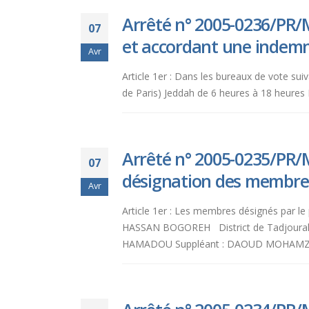
Arrêté n° 2005-0236/PR/M
07
et accordant une indemn
Avr
Article 1er : Dans les bureaux de vote sui
de Paris) Jeddah de 6 heures à 18 heures 
Arrêté n° 2005-0235/PR/M
07
désignation des membres 
Avr
Article 1er : Les membres désignés par le
HASSAN BOGOREH District de Tadjourah 
HAMADOU Suppléant : DAOUD MOHAMZD HO