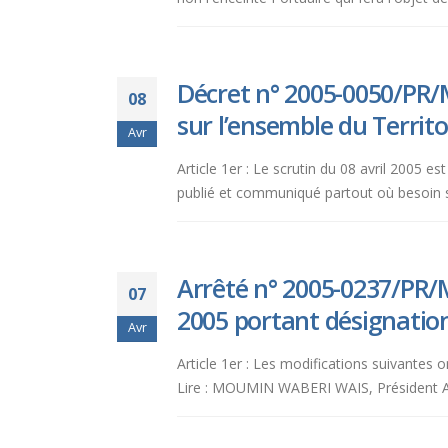
Décret n° 2005-0050/PR/
08
sur l’ensemble du Territo
Avr
Article 1er : Le scrutin du 08 avril 2005 e
publié et communiqué partout où besoin ser
Arrêté n° 2005-0237/PR/M
07
2005 portant désignatio
Avr
Article 1er : Les modifications suivantes o
Lire : MOUMIN WABERI WAIS, Président Au l