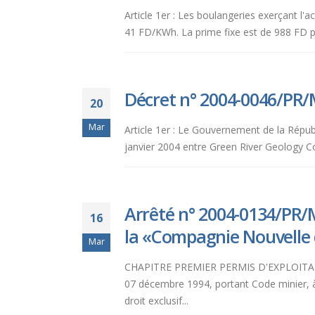
Article 1er : Les boulangeries exerçant l'a
41 FD/KWh. La prime fixe est de 988 FD 
Décret n° 2004-0046/PR/M
20
Mar
Article 1er : Le Gouvernement de la Répub
janvier 2004 entre Green River Geology Co.
Arrêté n° 2004-0134/PR/M
16
la «Compagnie Nouvelle
Mar
CHAPITRE PREMIER PERMIS D'EXPLOITATION
07 décembre 1994, portant Code minier, à 
droit exclusif...