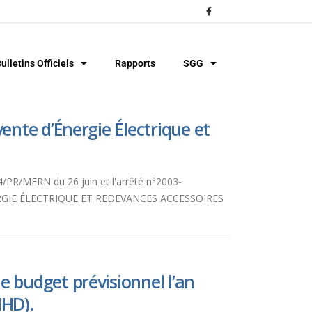
ulletins Officiels
Rapports
SGG
ente d’Énergie Électrique et
74/PR/MERN du 26 juin et l'arrêté n°2003-
'ÉNERGIE ÉLECTRIQUE ET REDEVANCES ACCESSOIRES
 budget prévisionnel l’an
IHD).