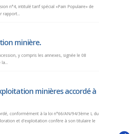
ion n°4, intitulé tarif spécial «Pain Populaire» de
rapport...
tion minière.
ncession, y compris les annexes, signée le 08
la...
ploitation minières accordé à
ordé, conformément à la loi n°66/AN/94/3ème L du
tion et d'exploitation confère à son titulaire le