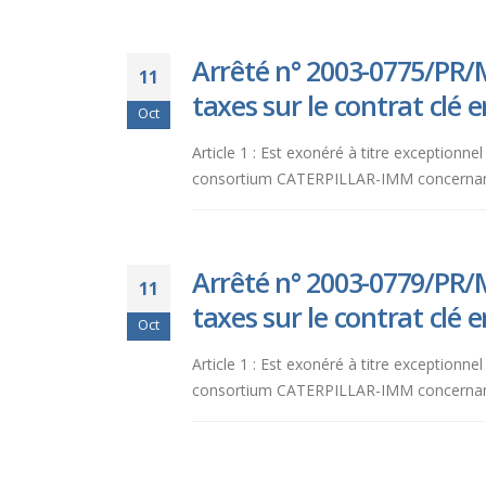
Arrêté n° 2003-0775/PR/M
11
taxes sur le contrat clé 
Oct
Article 1 : Est exonéré à titre exceptionne
consortium CATERPILLAR-IMM concernant la f
Arrêté n° 2003-0779/PR/M
11
taxes sur le contrat clé 
Oct
Article 1 : Est exonéré à titre exceptionne
consortium CATERPILLAR-IMM concernant la f