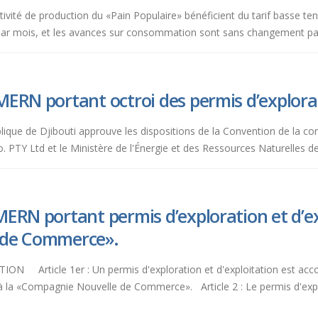
ctivité de production du «Pain Populaire» bénéficient du tarif basse tens
par mois, et les avances sur consommation sont sans changement par 
ERN portant octroi des permis d’explora
lique de Djibouti approuve les dispositions de la Convention de la co
 PTY Ltd et le Ministère de l'Énergie et des Ressources Naturelles de 
ERN portant permis d’exploration et d’ex
 de Commerce».
 Article 1er : Un permis d'exploration et d'exploitation est acc
la «Compagnie Nouvelle de Commerce». Article 2 : Le permis d'explora