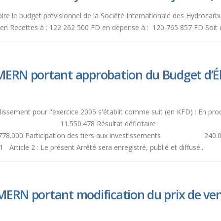
oire le budget prévisionnel de la Société Internationale des Hydrocarb
en Recettes à : 122 262 500 FD en dépense à : 120 765 857 FD Soit un 
ERN portant approbation du Budget d’Éle
el de l'établissement pour l'exercice 2005 s'établit c
 11.550.478 Résultat déficitaire - 
icipation des tiers aux investissements 240.000 Em
e présent Arrêté sera enregistré, publié et diffusé...
ERN portant modification du prix de vente