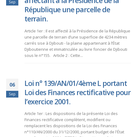
affectant à la Présidence de la
Sep
République une parcelle de
terrain.
Article 1er : Il est affecté à la Présidence de la République
une parcelle de terrain d’une superficie de 4234 mètres
carrés sise à Djibouti - la plaine appartenant à l’État
Djiboutienne et immatriculée au livre foncier de Djibouti
sous le n°155. Article 2 : Cette...
Loi n° 139/AN/01/4ème L portant
06
Loi des Finances rectificative pour
Sep
l’exercice 2001.
Article 1er : Les dispositions de la présente Loi des
Finances rectificative complètent, modifient ou
remplacent les dispositions de la Loi des Finances
n°110/AN/2000 du 31/12/2000, portant budget de l'État