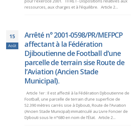
pour l'exercice 2001. TITRE I - Dispositions relatives aux
ressources, aux charges et à l’équilibre. Article 2...
Arrêté n° 2001-0598/PR/MEFPCP
15
affectant à la Fédération
Août
Djiboutienne de Football d’une
parcelle de terrain sise Route de
l’Aviation (Ancien Stade
Municipal).
Article 1er : Il est affecté à la Fédération Djiboutienne de
Football, une parcelle de terrain d’une superficie de
52.390 mètres carrés sise à Djibouti, Route de l’Aviation
(Ancien Stade Municipal) immatriculé au Livre Foncier de
Djibouti sous le n°680 en nom de l’État. Article 2...