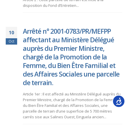
disposition du Fond d’Entretien...
Arrêté n° 2001-0783/PR/MEFPP
10
affectant au Ministère Délégué
Oct
auprès du Premier Ministre,
chargé de la Promotion de la
Femme, du Bien Être Familial et
des Affaires Sociales une parcelle
de terrain.
Article 1er : Il est affecté au Ministère Délégué auprès du
Accessib
Premier Ministre, chargé de la Promotion de la Femme,
du Bien Être Familial et des Affaires Sociales, une
parcelle de terrain d’une superficie de 5 700 mètres
carrés sise aux Salines Ouest, Einguela ancien...