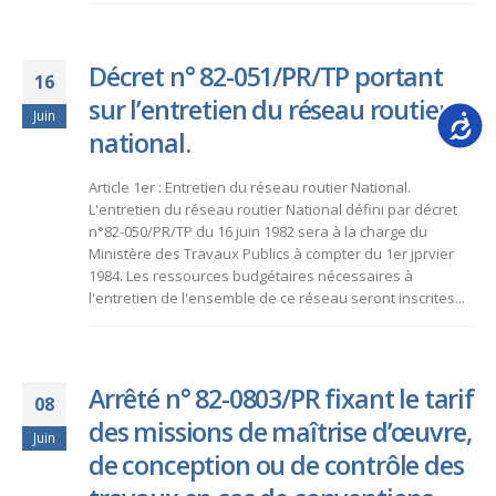
Décret n° 82-051/PR/TP portant
16
sur l’entretien du réseau routier
Juin
Accessib
national.
Article 1er : Entretien du réseau routier National.
L'entretien du réseau routier National défini par décret
n°82-050/PR/TP du 16 juin 1982 sera à la charge du
Ministère des Travaux Publics à compter du 1er jprvier
1984. Les ressources budgétaires nécessaires à
l'entretien de l'ensemble de ce réseau seront inscrites...
Arrêté n° 82-0803/PR fixant le tarif
08
des missions de maîtrise d’œuvre,
Juin
de conception ou de contrôle des