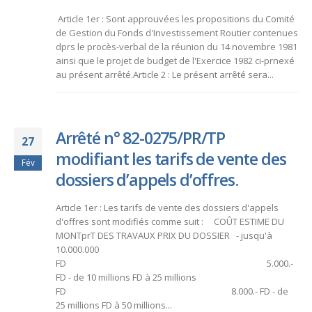
Article 1er : Sont approuvées les propositions du Comité
de Gestion du Fonds d'Investissement Routier contenues
dprs le procès-verbal de la réunion du 14 novembre 1981
ainsi que le projet de budget de l'Exercice 1982 ci-prnexé
au présent arrêté.Article 2 : Le présent arrêté sera...
Arrêté n° 82-0275/PR/TP
27
modifiant les tarifs de vente des
Fév
dossiers d’appels d’offres.
Article 1er : Les tarifs de vente des dossiers d'appels
d'offres sont modifiés comme suit : COÛT ESTIME DU
MONTprT DES TRAVAUX PRIX DU DOSSIER - jusqu'à
10.000.000
FD 5.000.-
FD - de 10 millions FD à 25 millions
FD 8.000.- FD - de
25 millions FD à 50 millions...