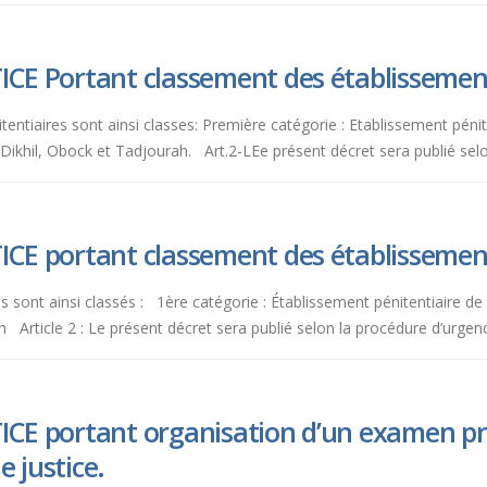
ICE Portant classement des établissement
tentiaires sont ainsi classes: Première catégorie : Etablissement pé
e Dikhil, Obock et Tadjourah. Art.2-LEe présent décret sera publié sel
ICE portant classement des établissement
res sont ainsi classés : 1ère catégorie : Établissement pénitentiaire 
ah Article 2 : Le présent décret sera publié selon la procédure d’urg
TICE portant organisation d’un examen pr
 justice.