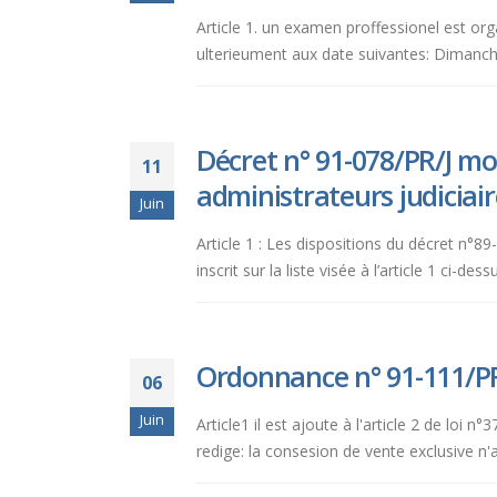
Article 1. un examen proffessionel est org
ulterieument aux date suivantes: Dimanche
Décret n° 91-078/PR/J mod
11
administrateurs judiciair
Juin
Article 1 : Les dispositions du décret n°89
inscrit sur la liste visée à l’article 1 ci-de
Ordonnance n° 91-111/PR/
06
Juin
Article1 il est ajoute à l'article 2 de loi
redige: la consesion de vente exclusive n'a