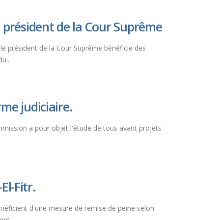
u président de la Cour Suprême
 le président de la Cour Suprême bénéficie des
u...
me judiciaire.
ommission a pour objet l'étude de tous avant projets
El-Fitr.
bénéficient d'une mesure de remise de peine selon
nt...