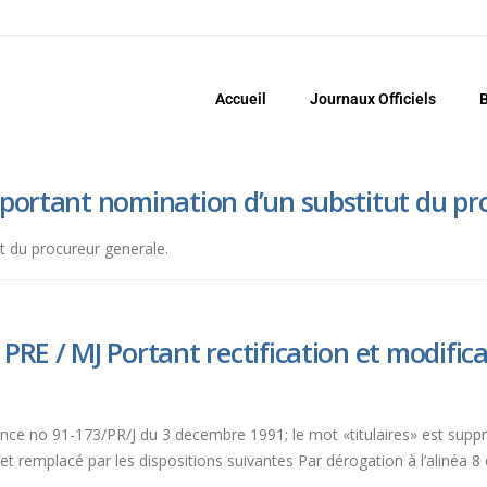
Accueil
Journaux Officiels
B
 portant nomination d’un substitut du pr
 du procureur generale.
PRE / MJ Portant rectification et modifica
nnance no 91-173/PR/J du 3 decembre 1991; le mot «titulaires» est suppr
remplacé par les dispositions suivantes Par dérogation à l’alinéa 8 de 