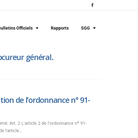
ulletins Officiels
Rapports
SGG
ocureur général.
tion de l’ordonnance n° 91-
imé. Art. 2 L'article 2 de l'ordonnance n° 91-
l’article...