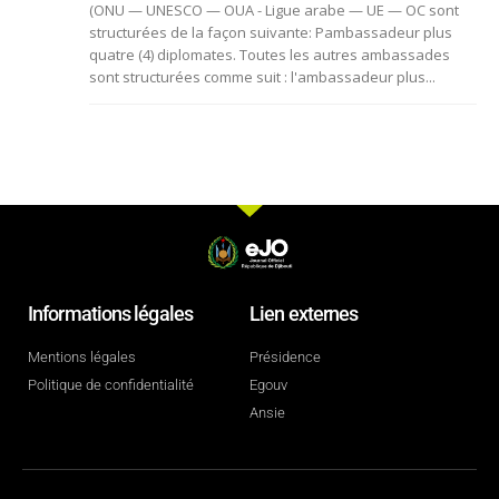
(ONU — UNESCO — OUA - Ligue arabe — UE — OC sont
structurées de la façon suivante: Pambassadeur plus
quatre (4) diplomates. Toutes les autres ambassades
sont structurées comme suit : l'ambassadeur plus...
Informations légales
Lien externes
Mentions légales
Présidence
Politique de confidentialité
Egouv
Ansie