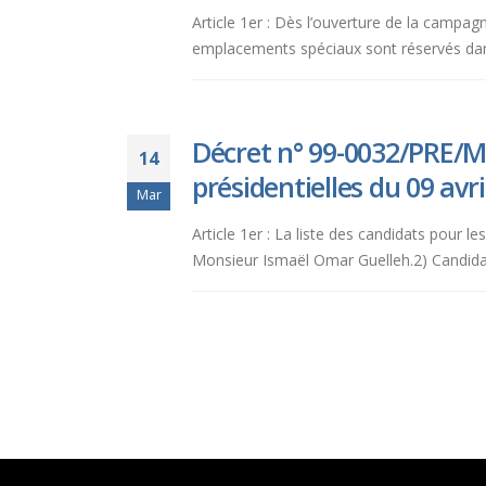
Article 1er : Dès l’ouverture de la campagn
emplacements spéciaux sont réservés dans
Décret n° 99-0032/PRE/MID
14
présidentielles du 09 avri
Mar
Article 1er : La liste des candidats pour l
Monsieur Ismaël Omar Guelleh.2) Candidat