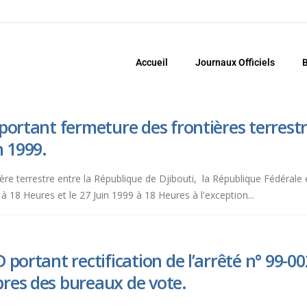
Accueil
Journaux Officiels
B
ortant fermeture des frontières terrestre
n 1999.
tière terrestre entre la République de Djibouti, la République Fédéral
 à 18 Heures et le 27 Juin 1999 à 18 Heures à l'exception...
 portant rectification de l’arrêté n° 99-
res des bureaux de vote.