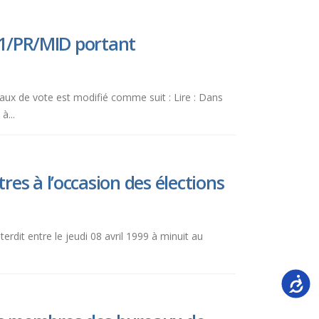
221/PR/MID portant
eaux de vote est modifié comme suit : Lire : Dans
à...
es à l’occasion des élections
terdit entre le jeudi 08 avril 1999 à minuit au
Accessi