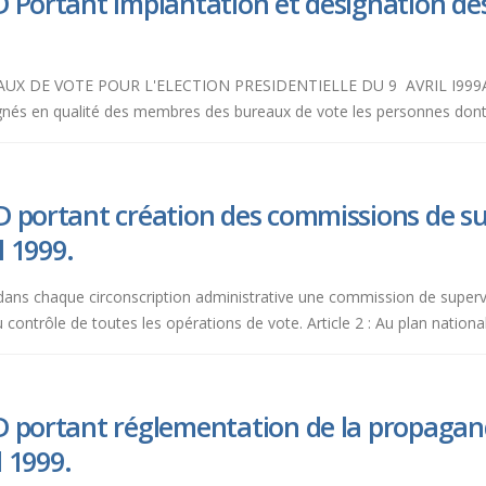
D Portant implantation et désignation d
DE VOTE POUR L'ELECTION PRESIDENTIELLE DU 9 AVRIL I999Articl
signés en qualité des membres des bureaux de vote les personnes dont
 portant création des commissions de sup
l 1999.
l et dans chaque circonscription administrative une commission de supe
 contrôle de toutes les opérations de vote. Article 2 : Au plan nationa
D portant réglementation de la propagand
l 1999.