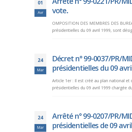
Arrêté n° 99-0221/PR/MI
01
vote.
Avr
OMPOSITION DES MEMBRES DES BUREAUX 
présidentielles du 09 avril 1999, sont dé
Décret n° 99-0037/PR/MID
24
présidentielles du 09 avri
Mar
Article 1er : Il est créé au plan nationa
présidentielles du 09 avril 1999 chargée du
Arrêté n° 99-0207/PR/MI
24
présidentielles de 09 avri
Mar