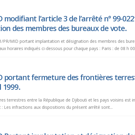
modifiant l’article 3 de l’arrêté n° 99-0
tion des membres des bureaux de vote.
9-0221/PR/MID portant implantation et désignation des membres des bur
aux horaires indiqués ci-dessous pour chaque pays : Paris : de 08 h 00 
 portant fermeture des frontières terrestr
l 1999.
res terrestres entre la République de Djibouti et les pays voisins est in
 : Les infractions aux dispositions du présent arrêté sont...