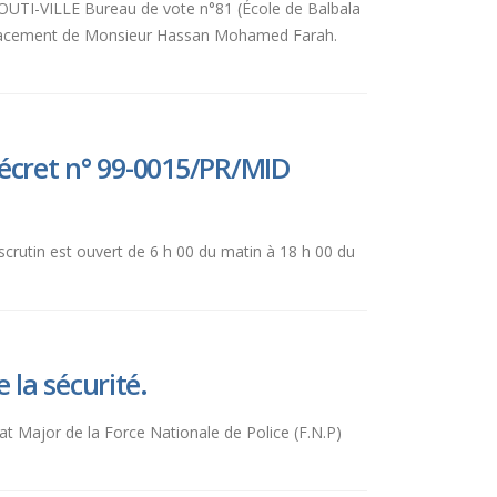
BOUTI-VILLE Bureau de vote n°81 (École de Balbala
mplacement de Monsieur Hassan Mohamed Farah.
décret n° 99-0015/PR/MID
 scrutin est ouvert de 6 h 00 du matin à 18 h 00 du
 la sécurité.
tat Major de la Force Nationale de Police (F.N.P)