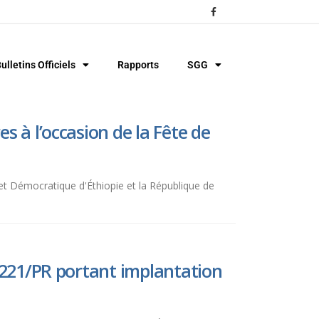
ulletins Officiels
Rapports
SGG
s à l’occasion de la Fête de
e et Démocratique d'Éthiopie et la République de
00221/PR portant implantation