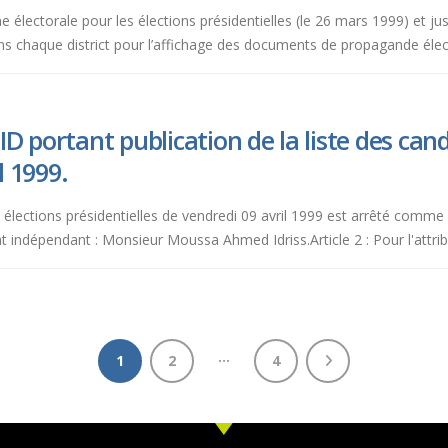
e électorale pour les élections présidentielles (le 26 mars 1999) et jus
 chaque district pour l’affichage des documents de propagande élec
 portant publication de la liste des cand
l 1999.
es élections présidentielles de vendredi 09 avril 1999 est arrêté comme
 indépendant : Monsieur Moussa Ahmed Idriss.Article 2 : Pour l'attri
…
1
2
4