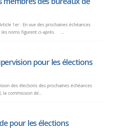
es membres des bureaux de
e 1er : En vue des prochaines échéances
 les noms figurent ci-après. ...
ervision pour les élections
rvision des élections des prochaines échéances
l, la commission de...
e pour les élections