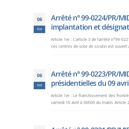
Arrêté n° 99-0224/PR/MID 
06
implantation et désigna
Avr
Article 1er : L’article 3 de l’arrêté n°9
ces centres de vote de scrutin est ouvert 
Arrêté n° 99-0223/PR/MID
06
présidentielles du 09 avri
Avr
Article 1er : Le franchissement des frontiè
samedi 10 avril à 06h00 du matin. Article 2