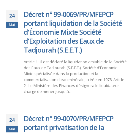
Décret n° 99-0069/PR/MFEPCP
24
portant liquidation de la Société
Mai
d’Économie Mixte Société
d’Exploitation des Eaux de
Tadjourah (S.E.E.T.)
Article 1 : Il est déclaré la liquidation amiable de la Société
des Eaux de Tadjourah (S.E.E.T.), Société d'Économie
Mixte spécialisée dans la production et la
commercialisation d'eau minérale, créée en 1978. Article
2 : Le Ministère des Finances désignera le liquidateur
chargé de mener jusqu'à...
Décret n° 99-0070/PR/MFEPCP
24
portant privatisation de la
Mai