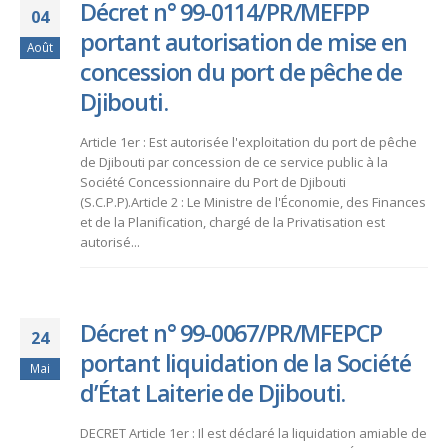
Décret n° 99-0114/PR/MEFPP
04
portant autorisation de mise en
Août
concession du port de pêche de
Djibouti.
Article 1er : Est autorisée l'exploitation du port de pêche
de Djibouti par concession de ce service public à la
Société Concessionnaire du Port de Djibouti
(S.C.P.P).Article 2 : Le Ministre de l'Économie, des Finances
et de la Planification, chargé de la Privatisation est
autorisé...
Décret n° 99-0067/PR/MFEPCP
24
portant liquidation de la Société
Mai
d’État Laiterie de Djibouti.
DECRET Article 1er : Il est déclaré la liquidation amiable de