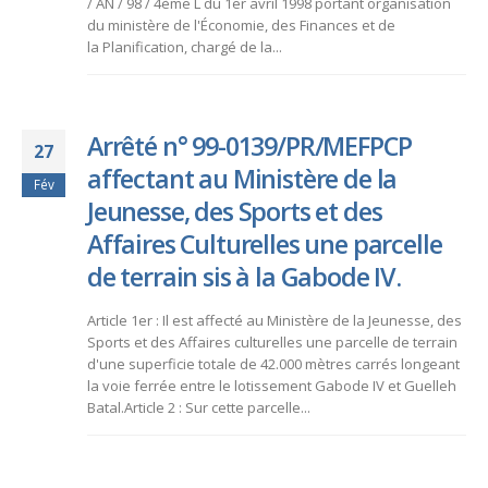
/ AN / 98 / 4ème L du 1er avril 1998 portant organisation
du ministère de l'Économie, des Finances et de
la Planification, chargé de la...
Arrêté n° 99-0139/PR/MEFPCP
27
affectant au Ministère de la
Fév
Jeunesse, des Sports et des
Affaires Culturelles une parcelle
de terrain sis à la Gabode IV.
Article 1er : Il est affecté au Ministère de la Jeunesse, des
Sports et des Affaires culturelles une parcelle de terrain
d'une superficie totale de 42.000 mètres carrés longeant
la voie ferrée entre le lotissement Gabode IV et Guelleh
Batal.Article 2 : Sur cette parcelle...