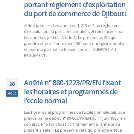
portant règlement d’exploitation
du port de commerce de Djibouti.
Article premier : Les annexes 1, 2, 3 et 5 au règlement
d’exploitation du port sont annulées et remplacées par
les annexes jointes. Article 2 : Le présent arrêté qui
prendra effet le 1er février 1981 sera enregistré, publié
et exécuté partout où besoin sera. ANNEXE I AU
REGLEMENT...
Arrêté n° 880-1223/PR/EN fixant
20
les horaires et programmes de
Août
l’ecole normal
Les horaires et programmes de l'Ecole normale tels que
prévus par le décret n° 80-069/PR/EN du 14 juin 1980, en
son article 16 sont fixés conformément à l’annexe au
présent arrêté. _ Le présent arrêté qui prendra effet à