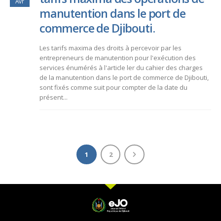
Avr
manutention dans le port de
commerce de Djibouti.
Les tarifs maxima des droits à percevoir par les
entrepreneurs de manutention pour l'exécution des
services énumérés à l'article ler du cahier des charges
de la manutention dans le port de commerce de Djibouti,
sont fixés comme suit pour compter de la date du
présent...
1
2