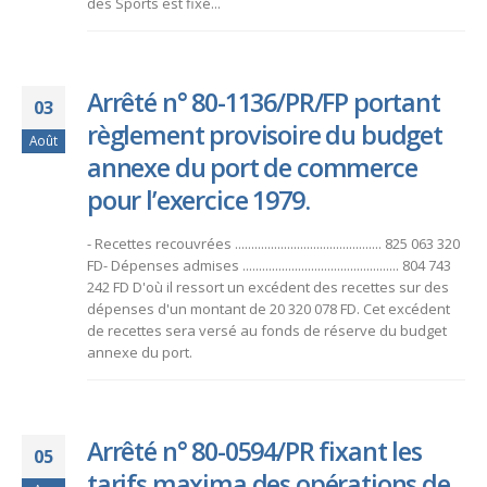
des Sports est fixé...
Arrêté n° 80-1136/PR/FP portant
03
règlement provisoire du budget
Août
annexe du port de commerce
pour l’exercice 1979.
- Recettes recouvrées ............................................. 825 063 320
FD- Dépenses admises ................................................ 804 743
242 FD D'où il ressort un excédent des recettes sur des
dépenses d'un montant de 20 320 078 FD. Cet excédent
de recettes sera versé au fonds de réserve du budget
annexe du port.
Arrêté n° 80-0594/PR fixant les
05
tarifs maxima des opérations de