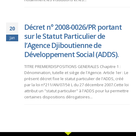
Décret n° 2008-0026/PR portant
20
sur le Statut Particulier de
Jan
l’Agence Djiboutienne de
Développement Social (ADDS).
TITRE PREMIERDISPOSITIONS GENERALES Chapitre 1 :
Dénomination, tutelle et siège de l'Agence. Article 1er : Le
présent décret fixe le statut particulier de l'ADDS, créé
par la loi n°211/AN/07/5è L du 27 décembre 2007.Cette loi
attribut un "statut particulier" à l'ADDS pour lui permettre
certaines dispositions dérogatoires...