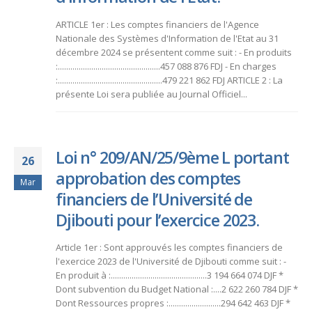
ARTICLE 1er : Les comptes financiers de l'Agence
Nationale des Systèmes d'Information de l'Etat au 31
décembre 2024 se présentent comme suit : - En produits
:.................................................457 088 876 FDJ - En charges
:..................................................479 221 862 FDJ ARTICLE 2 : La
présente Loi sera publiée au Journal Officiel...
Loi n° 209/AN/25/9ème L portant
26
approbation des comptes
Mar
financiers de l’Université de
Djibouti pour l’exercice 2023.
Article 1er : Sont approuvés les comptes financiers de
l'exercice 2023 de l'Université de Djibouti comme suit : -
En produit à :..............................................3 194 664 074 DJF *
Dont subvention du Budget National :....2 622 260 784 DJF *
Dont Ressources propres :.........................294 642 463 DJF *