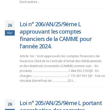
Dont autres...
Loi n° 206/AN/25/9ème L
26
approuvant les comptes
Mar
financiers de la CAMME pour
l’année 2024.
Article 1er : Sont approuvés les comptes financiers de
l’exercice 2024 de la Centrale d'Achat des Médicaments
et des Matériels Essentiels (CAMME) comme suit : - En
produits :...............................................1 494 355 219 DJF - En
charges :...............................................1 172 367 561 DJF - Soit un
résultat (bénéfice) de :....................321...
Loi n° 205/AN/25/9ème L portant
26