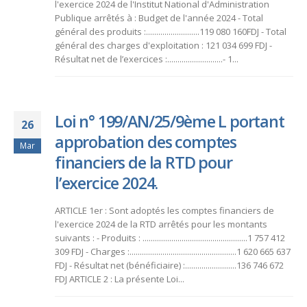
l'exercice 2024 de l'Institut National d'Administration
Publique arrêtés à : Budget de l'année 2024 - Total
général des produits :..........................119 080 160FDJ - Total
général des charges d'exploitation : 121 034 699 FDJ -
Résultat net de l’exercices :...........................- 1...
Loi n° 199/AN/25/9ème L portant
26
approbation des comptes
Mar
financiers de la RTD pour
l’exercice 2024.
ARTICLE 1er : Sont adoptés les comptes financiers de
l'exercice 2024 de la RTD arrêtés pour les montants
suivants : - Produits : ...................................................1 757 412
309 FDJ - Charges :....................................................1 620 665 637
FDJ - Résultat net (bénéficiaire) :.........................136 746 672
FDJ ARTICLE 2 : La présente Loi...