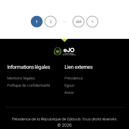
…
1
2
200
Informations légales
Lien externes
Mentions légales
Présidence
Politique de confidentialité
Egouv
Ansie
Présidence de la République de Djibouti. Tous droits réservés.
© 2026