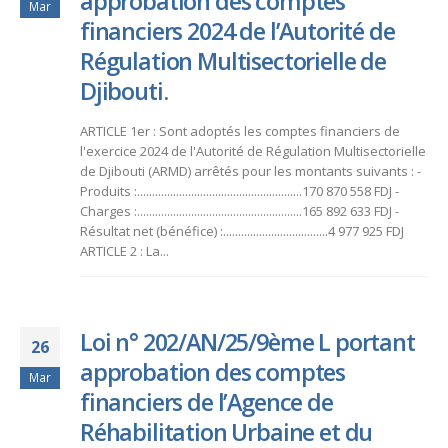
approbation des comptes
Mar
financiers 2024 de l’Autorité de
Régulation Multisectorielle de
Djibouti.
ARTICLE 1er : Sont adoptés les comptes financiers de
l'exercice 2024 de l'Autorité de Régulation Multisectorielle
de Djibouti (ARMD) arrêtés pour les montants suivants : -
Produits :.......................................................170 870 558 FDJ -
Charges :.......................................................165 892 633 FDJ -
Résultat net (bénéfice) :...................................4 977 925 FDJ
ARTICLE 2 : La...
Loi n° 202/AN/25/9ème L portant
26
approbation des comptes
Mar
financiers de l’Agence de
Réhabilitation Urbaine et du