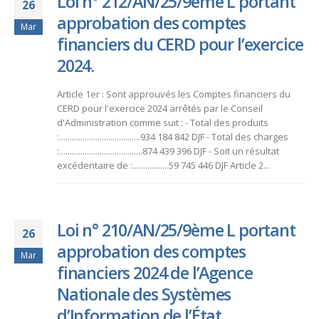
Loi n° 212/AN/25/9ème L portant
26
approbation des comptes
Mar
financiers du CERD pour l’exercice
2024.
Article 1er : Sont approuvés les Comptes financiers du
CERD pour l'exercice 2024 arrêtés par le Conseil
d'Administration comme suit : - Total des produits
:......................................934 184 842 DJF - Total des charges
:.......................................874 439 396 DJF - Soit un résultat
excédentaire de :.................59 745 446 DJF Article 2...
Loi n° 210/AN/25/9ème L portant
26
approbation des comptes
Mar
financiers 2024 de l’Agence
Nationale des Systèmes
d’Information de l’État.