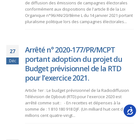
de diffusion des émissions de campagnes électorales
conformément aux dispositions de l'article 8 de la Loi
Organique n°96/AN/20/8ème L du 14 janvier 2021 portant
pluralisme politique lors des campagnes électorales...
Arrêté n° 2020-177/PR/MCPT
27
portant adoption du projet du
Déc
Budget prévisionnel de la RTD
pour l’exercice 2021.
Article 1er : Le budget prévisionnel de la Radiodiffusion
Télévision de Djibouti (RTD) pour l'exercice 2020 est
arrêté comme suit : - En recettes et dépenses à la
Accessib
somme de : 1 810 180 918 DJF. (Un milliard huit cent dix
millions cent quatre-vingt...