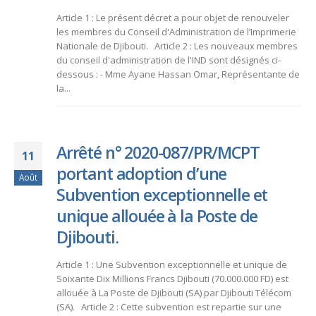
Article 1 : Le présent décret a pour objet de renouveler
les membres du Conseil d'Administration de l’Imprimerie
Nationale de Djibouti. Article 2 : Les nouveaux membres
du conseil d'administration de l'IND sont désignés ci-
dessous : - Mme Ayane Hassan Omar, Représentante de
la...
Arrêté n° 2020-087/PR/MCPT
11
portant adoption d’une
Août
Subvention exceptionnelle et
unique allouée à la Poste de
Djibouti.
Article 1 : Une Subvention exceptionnelle et unique de
Soixante Dix Millions Francs Djibouti (70.000.000 FD) est
allouée à La Poste de Djibouti (SA) par Djibouti Télécom
(SA). Article 2 : Cette subvention est repartie sur une