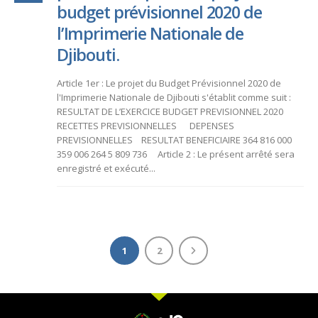
budget prévisionnel 2020 de
l’Imprimerie Nationale de
Djibouti.
Article 1er : Le projet du Budget Prévisionnel 2020 de
l'Imprimerie Nationale de Djibouti s'établit comme suit :
RESULTAT DE L’EXERCICE BUDGET PREVISIONNEL 2020
RECETTES PREVISIONNELLES DEPENSES
PREVISIONNELLES RESULTAT BENEFICIAIRE 364 816 000
359 006 264 5 809 736 Article 2 : Le présent arrêté sera
enregistré et exécuté...
1
2