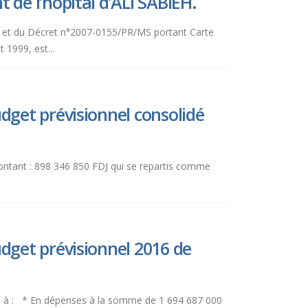
de l’hôpital d’ALI SABIEH.
 et du Décret n°2007-0155/PR/MS portant Carte
 1999, est...
dget prévisionnel consolidé
montant : 898 346 850 FDJ qui se repartis comme
dget prévisionnel 2016 de
lève à : * En dépenses à la somme de 1 694 687 000