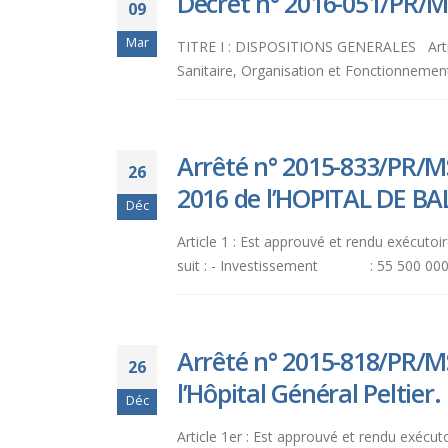
Décret n° 2016-051/PR/MS
09
Mar
TITRE I : DISPOSITIONS GENERALES Artic
Sanitaire, Organisation et Fonctionnement 
Arrêté n° 2015-833/PR/MS
26
2016 de l’HOPITAL DE BA
Déc
Article 1 : Est approuvé et rendu exécuto
suit : - Investissement : 55 500 000 F
Arrêté n° 2015-818/PR/M
26
l’Hôpital Général Peltier.
Déc
Article 1er : Est approuvé et rendu exécu