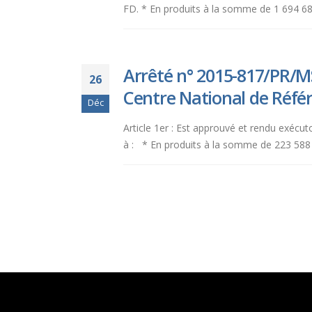
FD. * En produits à la somme de 1 694 68
Arrêté n° 2015-817/PR/M
26
Centre National de Réfé
Déc
Article 1er : Est approuvé et rendu exécu
à : * En produits à la somme de 223 588 