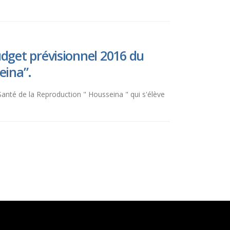
dget prévisionnel 2016 du
eina”.
Santé de la Reproduction " Housseina " qui s'élève