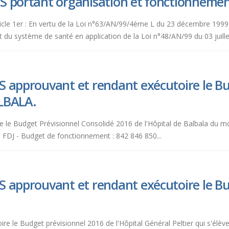
 portant organisation et fonctionnement 
le 1er : En vertu de la Loi n°63/AN/99/4ème L du 23 décembre 1999
du système de santé en application de la Loi n°48/AN/99 du 03 juillet
 approuvant et rendant exécutoire le Bu
LBALA.
ire le Budget Prévisionnel Consolidé 2016 de l'Hôpital de Balbala du 
DJ - Budget de fonctionnement : 842 846 850...
S approuvant et rendant exécutoire le Bu
toire le Budget prévisionnel 2016 de l'Hôpital Général Peltier qui s'é