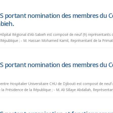
S portant nomination des membres du Co
abieh.
 l'Hôpital Régional d'Ali-Sabieh est composé de neuf (9) représentant
a République ; - M. Hassan Mohamed Kamil, Représentant de la Prima
S portant nomination des membres du Co
 Centre Hospitalier Universitaire CHU de Djibouti est composé de neuf
 Présidence de la République ; - M. Ali Sillaye Abdallah, Représentant 