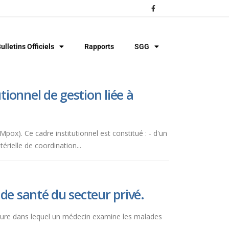
ulletins Officiels
Rapports
SGG
ionnel de gestion liée à
(Mpox). Ce cadre institutionnel est constitué : - d'un
érielle de coordination...
de santé du secteur privé.
ucture dans lequel un médecin examine les malades