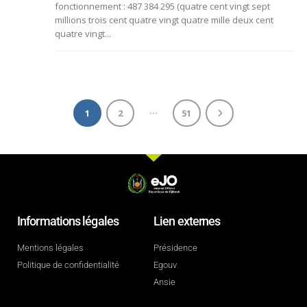
fonctionnement : 487 384 295 (quatre cent vingt sept
millions trois cent quatre vingt quatre mille deux cent
quatre vingt...
…
1
2
51
Informations légales
Lien externes
Mentions légales
Présidence
Politique de confidentialité
Egouv
Ansie