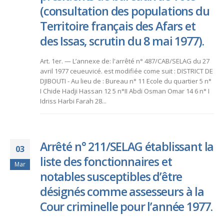
(consultation des populations du
Territoire français des Afars et
des Issas, scrutin du 8 mai 1977).
Art. 1er. — L’annexe de: l'arrêté n° 487/CAB/SELAG du 27
avril 1977 ceueuvicé. est modifiée come suit : DISTRICT DE
DJIBOUTI - Au lieu de : Bureau n° 11 Ecole du quartier 5 n°
I Chide Hadji Hassan 12 5 n°II Abdi Osman Omar 14 6 n° I
Idriss Harbi Farah 28...
Arrêté n° 211/SELAG établissant la
03
liste des fonctionnaires et
Mar
notables susceptibles d’être
désignés comme assesseurs à la
Cour criminelle pour l’année 1977.