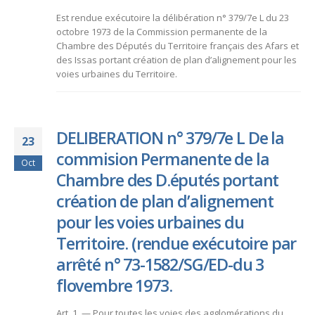
Est rendue exécutoire la délibération n° 379/7e L du 23
octobre 1973 de la Commission permanente de la
Chambre des Députés du Territoire français des Afars et
des Issas portant création de plan d’alignement pour les
voies urbaines du Territoire.
DELIBERATION n° 379/7e L De la
23
commision Permanente de la
Oct
Chambre des D.éputés portant
création de plan d’alignement
pour les voies urbaines du
Territoire. (rendue exécutoire par
arrêté n° 73-1582/SG/ED-du 3
flovembre 1973.
Art. 1. — Pour toutes les voies des agglomérations du