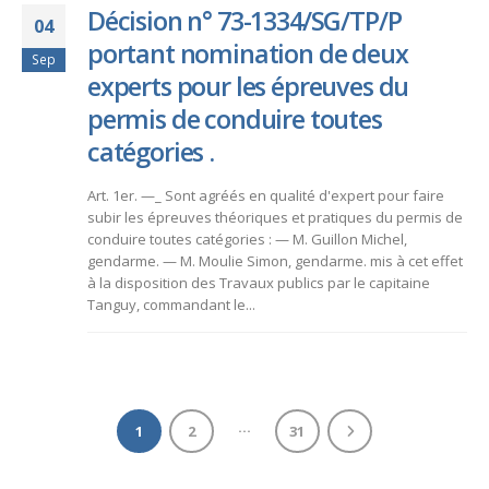
Décision n° 73-1334/SG/TP/P
04
portant nomination de deux
Sep
experts pour les épreuves du
permis de conduire toutes
catégories .
Art. 1er. —_ Sont agréés en qualité d'expert pour faire
subir les épreuves théoriques et pratiques du permis de
conduire toutes catégories : — M. Guillon Michel,
gendarme. — M. Moulie Simon, gendarme. mis à cet effet
à la disposition des Travaux publics par le capitaine
Tanguy, commandant le...
…
1
2
31