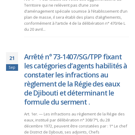
Territoire qui ne relèvent pas d’une zone
d’aménagement spéciale soumise à l’établissement d’un
plan de masse, il sera établi des plans d’aligñements,
conformément à l’article 4 de la délibération n° 470/6e L
du 20 avril...
Arrêté n° 73-1407/SG/TPP fixant
21
les catégories d’agents habilités à
Sep
constater les infractions au
règlement de la Régie des eaux
de Djibouti et déterminant le
formule du serment .
Art. 1er. — Les infractions au règlement de la Régie des
eaux, institué par délibération n° 308/7°L du 28
décembre 1972, peuvent être constatées par : 1° Le chef
de District de Djibouti, ses adjoints, Chefs