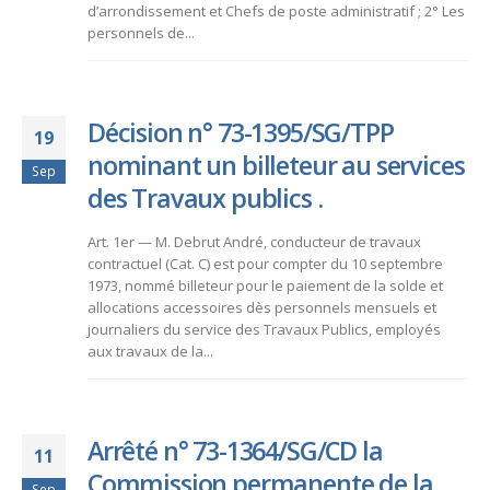
d’arrondissement et Chefs de poste administratif ; 2° Les
personnels de...
Décision n° 73-1395/SG/TPP
19
nominant un billeteur au services
Sep
des Travaux publics .
Art. 1er — M. Debrut André, conducteur de travaux
contractuel (Cat. C) est pour compter du 10 septembre
1973, nommé billeteur pour le paiement de la solde et
allocations accessoires dès personnels mensuels et
journaliers du service des Travaux Publics, employés
aux travaux de la...
Arrêté n° 73-1364/SG/CD la
11
Commission permanente de la
Sep