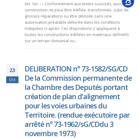
Art. 1er. — Conformément aux textes susvisés, aucune
construction ne peut être édifiée, transformée, subir de
grosses réparations ou être démolie sans une
autorisation préalable délivrée dans les conditions
indiquées ci-après. Ces dispositions s'appliquent à
toutes les constructions édifiées en matériaux définitifs
sur un terrain domanial ou...
DELIBERATION n° 73-1582/SG/CD
23
De la Commission permanente de
Oct
la Chambre des Deputés portant
création de plan d’alignement
pour les voies urbaines du
Territoire. (rendue exécutoire par
arrêté n° 73-1962/sG/CDdu 3
novembre 1973)