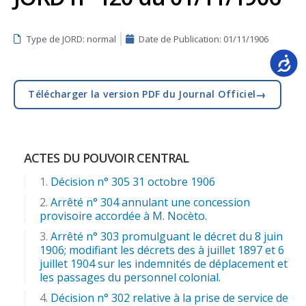
Type de JORD: normal
Date de Publication:
01/11/1906
Accessib
→
Télécharger la version PDF du Journal Officiel
ACTES DU POUVOIR CENTRAL
Décision n° 305 31 octobre 1906
Arrêté n° 304 annulant une concession
provisoire accordée à M. Nocèto.
Arrêté n° 303 promulguant le décret du 8 juin
1906; modifiant les décrets des à juillet 1897 et 6
juillet 1904 sur les indemnités de déplacement et
les passages du personnel colonial.
Décision n° 302 relative à la prise de service de