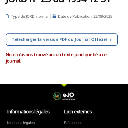
Type de JORD: normal
Date de Publication:
22/09/2025
→
Télécharger la version PDF du Journal Officiel
Nous n'avons trouvé aucun texte juridique lié à ce
journal.
Informations légales
Lien externes
Mentions légales
Présidence