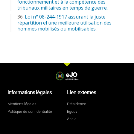
fonctionnement et à la compétence des
tribunaux militaires en temps de guerre.
Loi n° 08-244-1917 assurant la juste
répartition el une meilleure utilisation des
hommes mobilisés ou mobilisables.
Informations légales
Lien externes
Mentions légales
Présidence
Politique de confidentialité
Egouv
Ansie