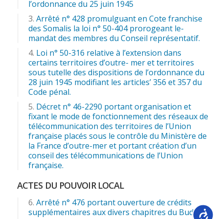
l’ordonnance du 25 juin 1945
Arrêté n° 428 promulguant en Cote franchise
des Somalis la loi n° 50-404 prorogeant le-
mandat des membres du Conseil représentatif.
Loi n° 50-316 relative à l’extension dans
certains territoires d’outre- mer et territoires
sous tutelle des dispositions de l’ordonnance du
28 juin 1945 modifiant les articles’ 356 et 357 du
Code pénal.
Décret n° 46-2290 portant organisation et
fixant le mode de fonctionnement des réseaux de
télécommunication des territoires de l’Union
française placés sous le contrôle du Ministère de
la France d’outre-mer et portant création d’un
conseil des télécommunications de l’Union
française.
ACTES DU POUVOIR LOCAL
Arrêté n° 476 portant ouverture de crédits
supplémentaires aux divers chapitres du Budget
Accessib