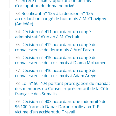
Arrêté n° 406 rapportant un permis
d’occupation du domaine privé.
Rectificatif n° 135 à la décision n° 135
accordant un congé de huit mois à M. Chavigny
(Amédée).
Décision n° 411 accordant un congé
administratif d’un an à M. Cechak.
Décision n° 412 accordant un congé de
convalescence de deux mois à Aref Farah.
Décision n° 415 accordant un congé de
convalescence de trois mois à Djama Mohamed.
Décision n° 416 accordant un congé de
convalescence de trois mois à Adam Areye.
Loi n° 50-404 portant prorogation du mandat
des membres du Conseil représentatif de la Côte
française des Somalis.
Décision n° 403 accordant une indemnité de
96.100 francs à Dabar Darar, coolie aux T. P.
victime d’un accident du Travail