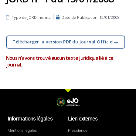
Type de JORD: normal
Date de Publication:
15/01/2008
→
Télécharger la version PDF du Journal Officiel
Nous n'avons trouvé aucun texte juridique lié à ce
journal.
Informations légales
Lien externes
Mentions légales
Présidence