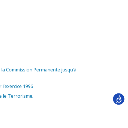
 à la Commission Permanente jusqu’à
 l’exercice 1996
e le Terrorisme.
Accessi