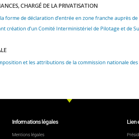
NANCES, CHARGÉ DE LA PRIVATISATION
a forme de déclaration d’entrée en zone franche auprès de la
t création d’un Comité Interministériel de Pilotage et de S
ALE
mposition et les attributions de la commission nationale de
Informations légales
Lien 
Mentions légales
Prési