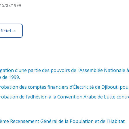
15/07/1999
→
ficiel
gation d’une partie des pouvoirs de l’Assemblée Nationale
e de 1999.
bation des comptes financiers d’Électricité de Djibouti pour
obation de l’adhésion à la Convention Arabe de Lutte contr
ème Recensement Général de la Population et de l’Habitat.