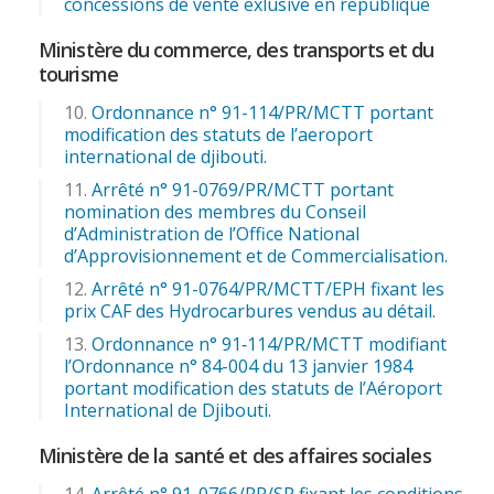
concessions de vente exlusive en republique
Ministère du commerce, des transports et du
tourisme
Ordonnance n° 91-114/PR/MCTT portant
modification des statuts de l’aeroport
international de djibouti.
Arrêté n° 91-0769/PR/MCTT portant
nomination des membres du Conseil
d’Administration de l’Office National
d’Approvisionnement et de Commercialisation.
Arrêté n° 91-0764/PR/MCTT/EPH fixant les
prix CAF des Hydrocarbures vendus au détail.
Ordonnance n° 91‑114/PR/MCTT modifiant
l’Ordonnance n° 84-004 du 13 janvier 1984
portant modification des statuts de l’Aéroport
International de Djibouti.
Ministère de la santé et des affaires sociales
Arrêté n° 91-0766/PR/SP fixant les conditions