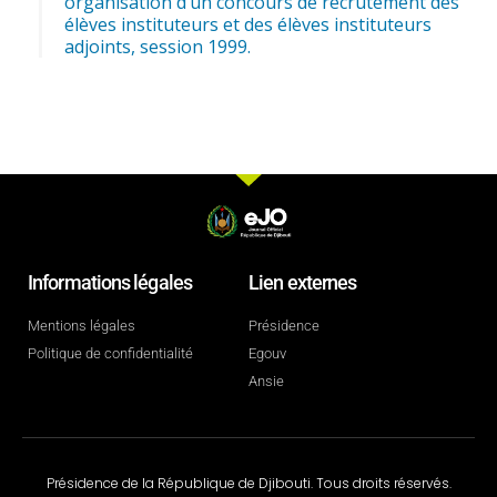
organisation d’un concours de recrutement des
élèves instituteurs et des élèves instituteurs
adjoints, session 1999.
Informations légales
Lien externes
Mentions légales
Présidence
Politique de confidentialité
Egouv
Ansie
Présidence de la République de Djibouti. Tous droits réservés.