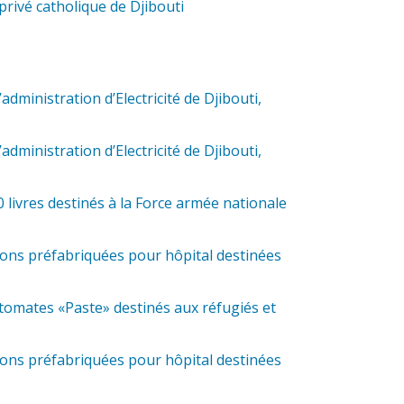
rivé catholique de Djibouti
dministration d’Electricité de Djibouti,
dministration d’Electricité de Djibouti,
 livres destinés à la Force armée nationale
sons préfabriquées pour hôpital destinées
tomates «Paste» destinés aux réfugiés et
sons préfabriquées pour hôpital destinées