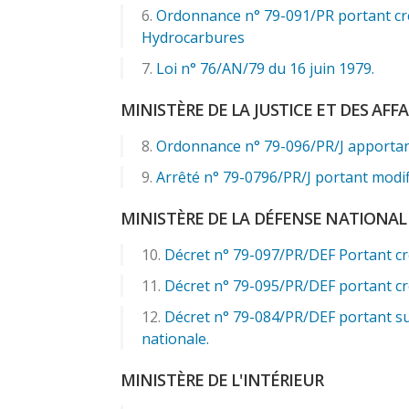
Ordonnance n° 79-091/PR portant cré
Hydrocarbures
Loi n° 76/AN/79 du 16 juin 1979.
MINISTÈRE DE LA JUSTICE ET DES AF
Ordonnance n° 79-096/PR/J apportant
Arrêté n° 79-0796/PR/J portant modif
MINISTÈRE DE LA DÉFENSE NATIONAL
Décret n° 79-097/PR/DEF Portant cr
Décret n° 79-095/PR/DEF portant cr
Décret n° 79-084/PR/DEF portant sur
nationale.
MINISTÈRE DE L'INTÉRIEUR