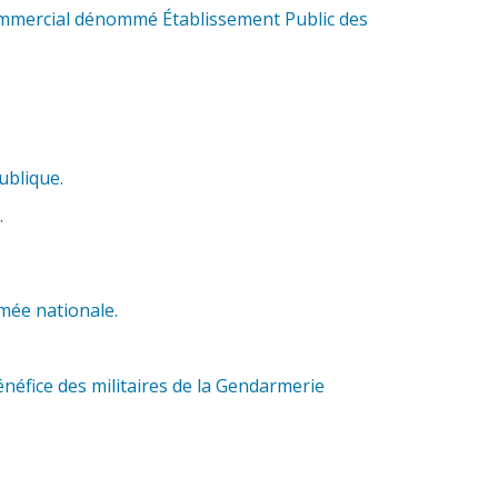
commercial dénommé Établissement Public des
ublique.
.
mée nationale.
néfice des militaires de la Gendarmerie