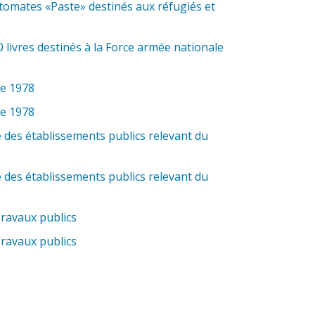
tomates «Paste» destinés aux réfugiés et
 livres destinés à la Force armée nationale
ce 1978
ce 1978
des établissements publics relevant du
des établissements publics relevant du
Travaux publics
Travaux publics