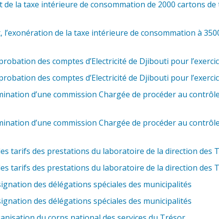
 de la taxe intérieure de consommation de 2000 cartons de 
 l’exonération de la taxe intérieure de consommation à 3500
robation des comptes d’Electricité de Djibouti pour l’exerci
robation des comptes d’Electricité de Djibouti pour l’exerci
ination d’une commission Chargée de procéder au contrôle 
ination d’une commission Chargée de procéder au contrôle 
s tarifs des prestations du laboratoire de la direction des 
s tarifs des prestations du laboratoire de la direction des 
ignation des délégations spéciales des municipalités
ignation des délégations spéciales des municipalités
anisation du corps national des services du Trésor