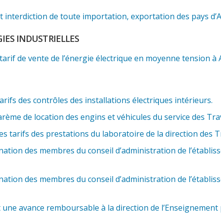
nterdiction de toute importation, exportation des pays d’Af
GIES INDUSTRIELLES
tarif de vente de l’énergie électrique en moyenne tension à A
rifs des contrôles des installations électriques intérieurs.
arème de location des engins et véhicules du service des Tra
s tarifs des prestations du laboratoire de la direction des T
nation des membres du conseil d’administration de l’établ
nation des membres du conseil d’administration de l’établ
 une avance remboursable à la direction de l’Enseignement p