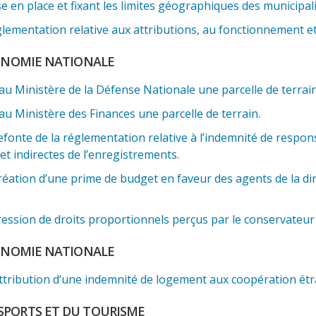
 en place et fixant les limites géographiques des municipal
lementation relative aux attributions, au fonctionnement et 
CONOMIE NATIONALE
au Ministère de la Défense Nationale une parcelle de terrain
au Ministère des Finances une parcelle de terrain.
fonte de la réglementation relative à l’indemnité de respon
et indirectes de l’enregistrements.
éation d’une prime de budget en faveur des agents de la dire
ssion de droits proportionnels perçus par le conservateur d
CONOMIE NATIONALE
ttribution d’une indemnité de logement aux coopération ét
SPORTS ET DU TOURISME