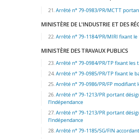
Arrêté n° 79-0983/PR/MCTT portant i
MINISTÈRE DE L'INDUSTRIE ET DES RÉ
Arrêté n° 79-1184/PR/MIRI fixant le 
MINISTÈRE DES TRAVAUX PUBLICS
Arrêté n° 79-0984/PR/TP fixant les ta
Arrêté n° 79-0985/PR/TP fixant le b
Arrêté n° 79-0986/PR/FP modifiant le
Arrêté n° 79-1213/PR portant désig
l’Indépendance
Arrêté n° 79-1213/PR portant désig
l’Indépendance
Arrêté n° 79-1185/SG/FIN accordant