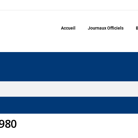
Accueil
Journaux Officiels
B
1980