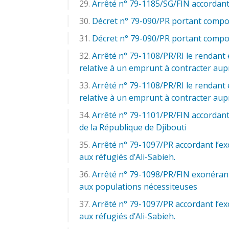
Arrêté n° 79-1185/SG/FIN accordant
Décret n° 79-090/PR portant compos
Décret n° 79-090/PR portant compos
Arrêté n° 79-1108/PR/RI le rendant e
relative à un emprunt à contracter au
Arrêté n° 79-1108/PR/RI le rendant e
relative à un emprunt à contracter au
Arrêté n° 79-1101/PR/FIN accordant,
de la République de Djibouti
Arrêté n° 79-1097/PR accordant l’e
aux réfugiés d’Ali-Sabieh.
Arrêté n° 79-1098/PR/FIN exonérant
aux populations nécessiteuses
Arrêté n° 79-1097/PR accordant l’e
aux réfugiés d’Ali-Sabieh.