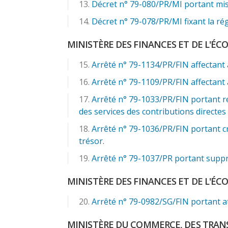
Décret n° 79-080/PR/MI portant mise
Décret n° 79-078/PR/MI fixant la rég
MINISTÈRE DES FINANCES ET DE L'É
Arrêté n° 79-1134/PR/FIN affectant 
Arrêté n° 79-1109/PR/FIN affectant 
Arrêté n° 79-1033/PR/FIN portant re
des services des contributions directes 
Arrêté n° 79-1036/PR/FIN portant cr
trésor.
Arrêté n° 79-1037/PR portant suppre
MINISTÈRE DES FINANCES ET DE L'É
Arrêté n° 79-0982/SG/FIN portant a
MINISTÈRE DU COMMERCE, DES TRAN