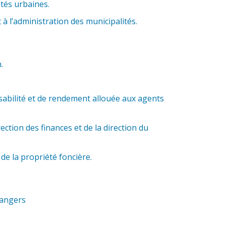
ités urbaines.
à l’administration des municipalités.
.
sabilité et de rendement allouée aux agents
ction des finances et de la direction du
e la propriété foncière.
rangers