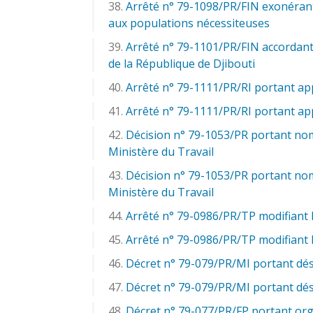
Arrêté n° 79-1098/PR/FIN exonérant
aux populations nécessiteuses
Arrêté n° 79-1101/PR/FIN accordant,
de la République de Djibouti
Arrêté n° 79-1111/PR/RI portant app
Arrêté n° 79-1111/PR/RI portant app
Décision n° 79-1053/PR portant nom
Ministère du Travail
Décision n° 79-1053/PR portant nom
Ministère du Travail
Arrêté n° 79-0986/PR/TP modifiant le
Arrêté n° 79-0986/PR/TP modifiant le
Décret n° 79-079/PR/MI portant dés
Décret n° 79-079/PR/MI portant dés
Décret n° 79-077/PR/FP portant org