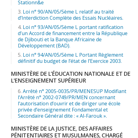
Stationn&e
Loi n° 90/AN/05/5ème L relatif au traité
d’Interdiction Complète des Essais Nucléaires.
Loi n° 93/AN/05/5ème L portant ratification
d’un Accord de financement entre la République
de Djibouti et la Banque Africaine de
Développement (BAD).
Loi n° 94/AN/05/5ème L Portant Règlement
définitif du budget de l’état de l’Exercice 2003.
MINISTÈRE DE L’ÉDUCATION NATIONALE ET DE
L'ENSEIGNEMENT SUPÉRIEUR
Arrêté n° 2005-0035/PR/MENESUP Modifiant
l’Arrêté n° 2002-0749/PR/MEN concernant
l’autorisation d’ouvrir et de diriger une école
privée d’enseignement Fondamental et
Secondaire Général dite : « Al-Farouk ».
MINISTÈRE DE LA JUSTICE, DES AFFAIRES
PÉNITENTIAIRES ET MUSULMANES, CHARGÉ