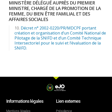
MINISTÈRE DÉLÉGUÉ AUPRÈS DU PREMIER
MINISTRE, CHARGÉ DE LA PROMOTION DE LA
FEMME, DU BIEN ÊTRE FAMILIAL ET DES
AFFAIRES SOCIALES
Décret n° 2002-0220/PR/MDCPF portant
création et organisation d’un Comité National de
Pilotage de la SNIFD et d’un Comité Technique
Intersectoriel pour le suivi et l’évaluation de la
SNIFD.
Informations légales
Lien externes
Mentions légales
Présidence