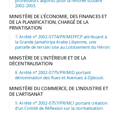
professeurs adjoints pour la rentrée scolaire
2002-2003.
MINISTÈRE DE L’ÉCONOMIE, DES FINANCES ET
DE LA PLANIFICATION, CHARGÉ DE LA
PRIVATISATION
Arrêté n° 2002-0774/PR/MEFPCP attribuant à
la Grande Jamahiriya Arabe Libyenne, une
parcelle de terrain sise au Lotissement du Héron.
MINISTÈRE DE L’INTÉRIEUR ET DE LA
DÉCENTRALISATION
Arrêté n° 2002-0775/PR/MID portant
dénomination des Rues et Avenues à Djibouti.
MINISTÈRE DU COMMERCE, DE L’INDUSTRIE ET
DE L’ARTISANAT
Arrêté n° 2002-0757/PR/MCI portant création
d’un Comité de Réflexion sur la normalisation.