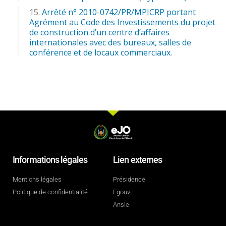
Arrêté n° 2010-0742/PR/MPICRP portant
Agrément au Code des Investissements du projet
de construction d’un centre d’affaires
internationales avec des bureaux, salles de
conférence et de locaux commerciaux.
Informations légales
Lien externes
Mentions légales
Présidence
Politique de confidentialité
Egouv
Ansie