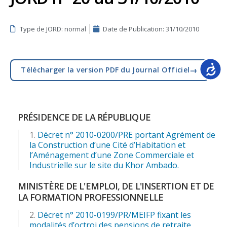
Type de JORD: normal
Date de Publication:
31/10/2010
Accessib
→
Télécharger la version PDF du Journal Officiel
PRÉSIDENCE DE LA RÉPUBLIQUE
Décret n° 2010-0200/PRE portant Agrément de
la Construction d’une Cité d’Habitation et
l’Aménagement d’une Zone Commerciale et
Industrielle sur le site du Khor Ambado.
MINISTÈRE DE L'EMPLOI, DE L'INSERTION ET DE
LA FORMATION PROFESSIONNELLE
Décret n° 2010-0199/PR/MEIFP fixant les
modalités d’octroi des pensions de retraite