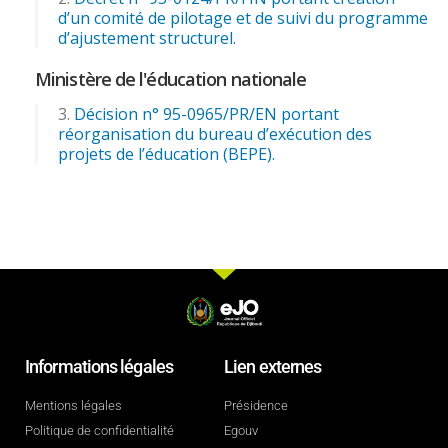
d’un comité de pilotage et de suivi du programme
d’ajustement structurel.
Ministère de l'éducation nationale
Décision n° 95-0965/PR/EN portant
réorganisation du bureau d’exécution des
projets de l’éducation (BEPE).
Informations légales
Lien externes
Mentions légales
Présidence
Politique de confidentialité
Egouv