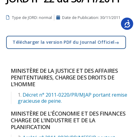
Type de JORD: normal
Date de Publication:
30/11/2011
Accessib
→
Télécharger la version PDF du Journal Officiel
MINISTÈRE DE LA JUSTICE ET DES AFFAIRES
PENITENTIAIRES, CHARGE DES DROITS DE
L’HOMME
Décret n° 2011-0220/PR/MJAP portant remise
gracieuse de peine.
MINISTÈRE DE L'ÉCONOMIE ET DES FINANCES
CHARGE DE L'INDUSTRIE ET DE LA
PLANIFICATION