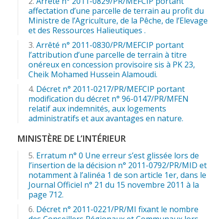
Arrêté n° 2011-0829/PR/MEFCIP portant
affectation d’une parcelle de terrain au profit du
Ministre de l’Agriculture, de la Pêche, de l’Elevage
et des Ressources Halieutiques .
Arrêté n° 2011-0830/PR/MEFCIP portant
l’attribution d’une parcelle de terrain à titre
onéreux en concession provisoire sis à PK 23,
Cheik Mohamed Hussein Alamoudi.
Décret n° 2011-0217/PR/MEFCIP portant
modification du décret n° 96-0147/PR/MFEN
relatif aux indemnités, aux logements
administratifs et aux avantages en nature.
MINISTÈRE DE L’INTÉRIEUR
Erratum n° 0 Une erreur s’est glissée lors de
l’insertion de la décision n° 2011-0792/PR/MID et
notamment à l’alinéa 1 de son article 1er, dans le
Journal Officiel n° 21 du 15 novembre 2011 à la
page 712.
Décret n° 2011-0221/PR/MI fixant le nombre
des Conseillers Régionaux et Communaux lors