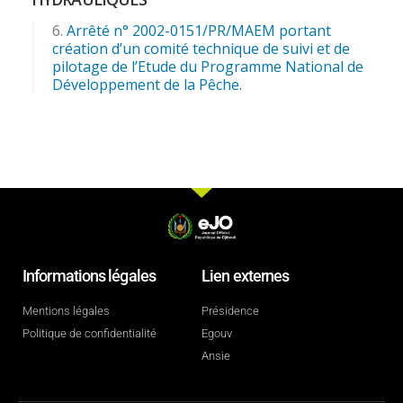
Arrêté n° 2002-0151/PR/MAEM portant
création d’un comité technique de suivi et de
pilotage de l’Etude du Programme National de
Développement de la Pêche.
Informations légales
Lien externes
Mentions légales
Présidence
Politique de confidentialité
Egouv
Ansie