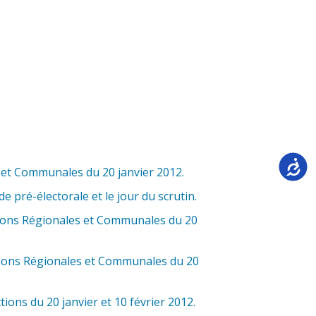
Accessi
s et Communales du 20 janvier 2012.
 pré-électorale et le jour du scrutin.
tions Régionales et Communales du 20
ctions Régionales et Communales du 20
ons du 20 janvier et 10 février 2012.