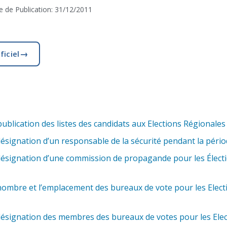
e de Publication:
31/12/2011
→
ficiel
blication des listes des candidats aux Elections Régionale
signation d’un responsable de la sécurité pendant la période
désignation d’une commission de propagande pour les Élec
 nombre et l’emplacement des bureaux de vote pour les Ele
signation des membres des bureaux de votes pour les Electi