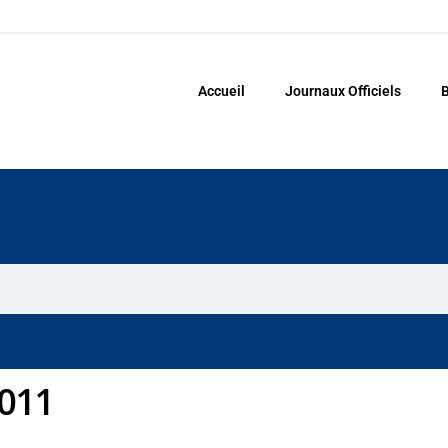
Accueil
Journaux Officiels
B
2011