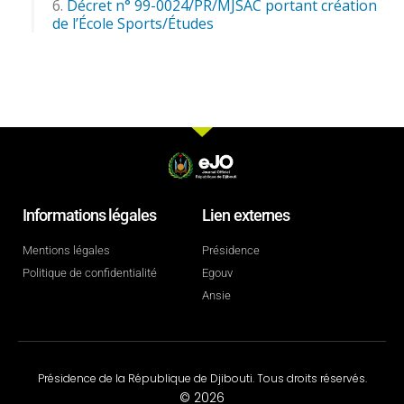
Décret n° 99-0024/PR/MJSAC portant création
de l’École Sports/Études
Informations légales
Lien externes
Mentions légales
Présidence
Politique de confidentialité
Egouv
Ansie
Présidence de la République de Djibouti. Tous droits réservés.
© 2026