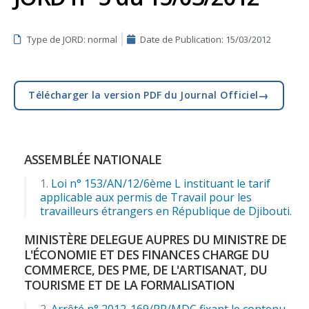
Type de JORD: normal
Date de Publication:
15/03/2012
→
Télécharger la version PDF du Journal Officiel
ASSEMBLÉE NATIONALE
Loi n° 153/AN/12/6ème L instituant le tarif
applicable aux permis de Travail pour les
travailleurs étrangers en République de Djibouti.
MINISTÈRE DELEGUE AUPRES DU MINISTRE DE
L'ÉCONOMIE ET DES FINANCES CHARGE DU
COMMERCE, DES PME, DE L'ARTISANAT, DU
TOURISME ET DE LA FORMALISATION
Arrêté n° 2012-169/PR/MDC fixant le contenu