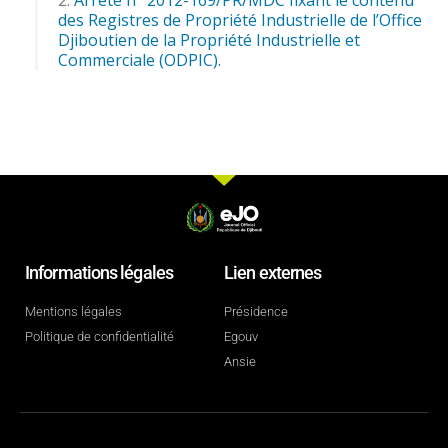
des Registres de Propriété Industrielle de l’Office
Djiboutien de la Propriété Industrielle et
Commerciale (ODPIC).
Informations légales
Lien externes
Mentions légales
Présidence
Politique de confidentialité
Egouv
Ansie