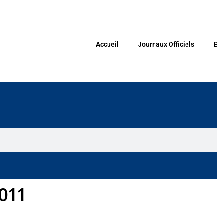
Accueil
Journaux Officiels
B
2011