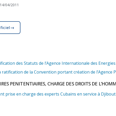
14/04/2011
→
ficiel
fication des Statuts de l’Agence Internationale des Energie
ratification de la Convention portant création de l’Agence P
AIRES PENITENTIAIRES, CHARGE DES DROITS DE L’HOM
t prise en charge des experts Cubains en service à Djibouti