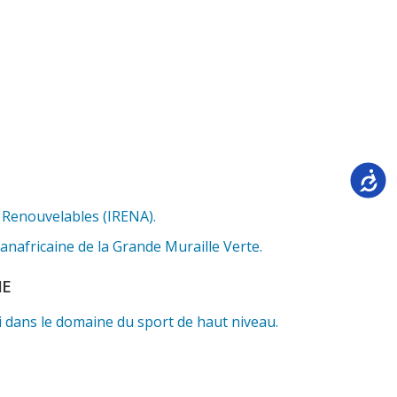
Accessi
s Renouvelables (IRENA).
anafricaine de la Grande Muraille Verte.
ME
 dans le domaine du sport de haut niveau.