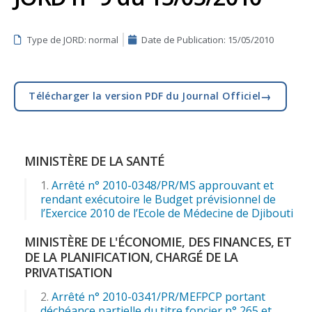
Type de JORD: normal
Date de Publication:
15/05/2010
→
Télécharger la version PDF du Journal Officiel
MINISTÈRE DE LA SANTÉ
Arrêté n° 2010-0348/PR/MS approuvant et
rendant exécutoire le Budget prévisionnel de
l’Exercice 2010 de l’Ecole de Médecine de Djibouti
MINISTÈRE DE L'ÉCONOMIE, DES FINANCES, ET
DE LA PLANIFICATION, CHARGÉ DE LA
PRIVATISATION
Arrêté n° 2010-0341/PR/MEFPCP portant
déchéance partielle du titre foncier n° 265 et