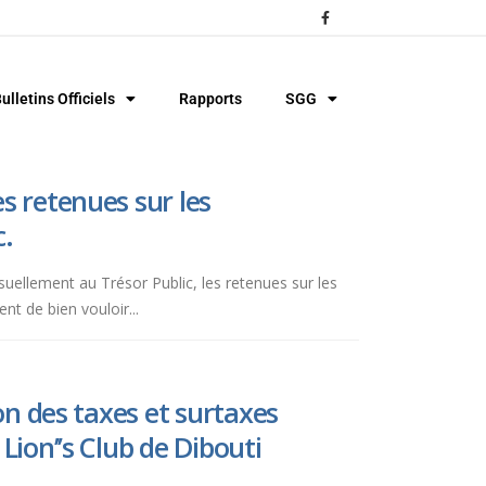
ulletins Officiels
Rapports
SGG
s retenues sur les
c.
uellement au Trésor Public, les retenues sur les
nt de bien vouloir...
ion des taxes et surtaxes
Lion’’s Club de Dibouti