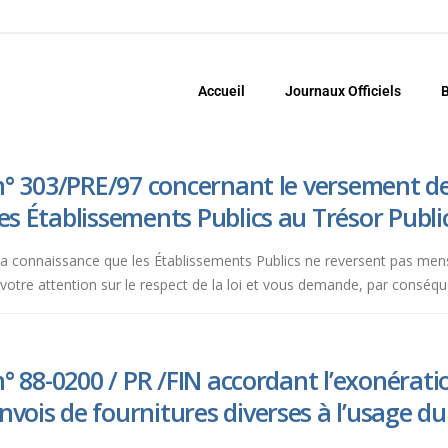
Accueil
Journaux Officiels
B
e n° 303/PRE/97 concernant le versement de
es Établissements Publics au Trésor Publi
a connaissance que les Établissements Publics ne reversent pas mens
e votre attention sur le respect de la loi et vous demande, par conséque
 n° 88-0200 / PR /FIN accordant l’exonérat
vois de fournitures diverses à l’usage du 